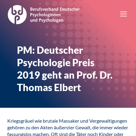
PM: Deutscher
Psychologie Preis
2019 geht an Prof. Dr.
Thomas Elbert
Kriegsgräuel wie brutale Massaker und Vergewaltigungen
gehören zu den Akten äußerster Gewalt, die immer wieder
fassungslos machen. Oft sind die Täter noch Kinder oder