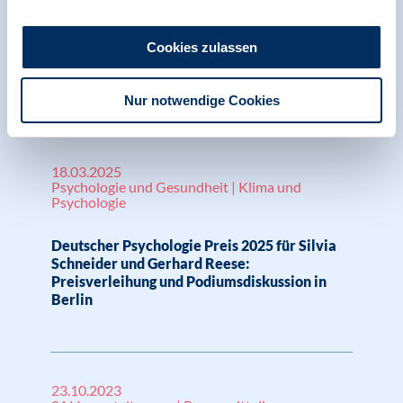
Forschung zur Verbesserung der
Lebensbedingungen junger Menschen:
Cookies zulassen
Psychologie ehrt Silvia Schneider und
Gerhard Reese
Nur notwendige Cookies
18.03.2025
Psychologie und Gesundheit | Klima und
Psychologie
Deutscher Psychologie Preis 2025 für Silvia
Schneider und Gerhard Reese:
Preisverleihung und Podiumsdiskussion in
Berlin
23.10.2023