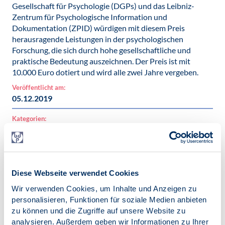
Gesellschaft für Psychologie (DGPs) und das Leibniz-
Zentrum für Psychologische Information und
Dokumentation (ZPID) würdigen mit diesem Preis
herausragende Leistungen in der psychologischen
Forschung, die sich durch hohe gesellschaftliche und
praktische Bedeutung auszeichnen. Der Preis ist mit
10.000 Euro dotiert und wird alle zwei Jahre vergeben.
Veröffentlicht am:
05.12.2019
Kategorien:
News
Schlagworte:
Deutscher Psychologie Preis
Diese Webseite verwendet Cookies
Wir verwenden Cookies, um Inhalte und Anzeigen zu
personalisieren, Funktionen für soziale Medien anbieten
zu können und die Zugriffe auf unsere Website zu
analysieren. Außerdem geben wir Informationen zu Ihrer
Zur Übersicht