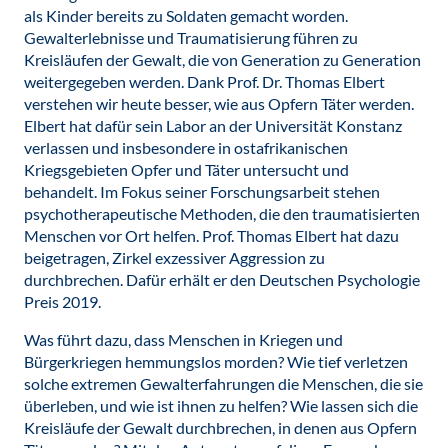
als Kinder bereits zu Soldaten gemacht worden.
Gewalterlebnisse und Traumatisierung führen zu
Kreisläufen der Gewalt, die von Generation zu Generation
weitergegeben werden. Dank Prof. Dr. Thomas Elbert
verstehen wir heute besser, wie aus Opfern Täter werden.
Elbert hat dafür sein Labor an der Universität Konstanz
verlassen und insbesondere in ostafrikanischen
Kriegsgebieten Opfer und Täter untersucht und
behandelt. Im Fokus seiner Forschungsarbeit stehen
psychotherapeutische Methoden, die den traumatisierten
Menschen vor Ort helfen. Prof. Thomas Elbert hat dazu
beigetragen, Zirkel exzessiver Aggression zu
durchbrechen. Dafür erhält er den Deutschen Psychologie
Preis 2019.
Was führt dazu, dass Menschen in Kriegen und
Bürgerkriegen hemmungslos morden? Wie tief verletzen
solche extremen Gewalterfahrungen die Menschen, die sie
überleben, und wie ist ihnen zu helfen? Wie lassen sich die
Kreisläufe der Gewalt durchbrechen, in denen aus Opfern