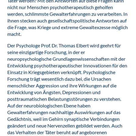
Täter werden? Mit den Antworten auf diese Fragen kann
nicht nur Menschen psychotherapeutisch geholfen
werden, schlimmste Gewalterfahrungen zu verarbeiten. In
ihnen stecken auch gesellschaftspolitische Antworten auf
die Frage, was Kriege und extreme Gewaltexzesse möglich
macht.
Der Psychologe Prof. Dr. Thomas Elbert wird geehrt für
seine einzigartige Forschung, in der er
neuropsychologische Grundlagenwissenschaften mit der
Entwicklung psychotherapeutischer Innovationen für den
Einsatz in Kriegsgebieten verknüpft. Psychologische
Forschung trägt wesentlich dazu bei, die Ursachen
menschlicher Aggression und ihre Wirkungen auf die
Entwicklung von Ängsten, Depressionen und
posttraumatischen Belastungsstörungen zu verstehen.
Auf der neurobiologischen Ebene haben
Gewalterfahrungen nachhaltige Auswirkungen auf das
Gedächtnis, weil im Gehirn synaptische Verbindungen
geändert und neue Nervenzellen gebildet werden. Auch
das Verhalten der Täter beruht auf angeborenen