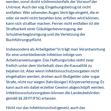
werden, sonst droht schlimmstenfalls der Vorwurf der
Untreue. Auch der sog. Eingehungsbetrug ist nicht
entfallen: Wer sehenden Auges Verträge eingeht, die er
oder sie wohl nicht bezahlen bzw. erfüllen wird können,
kann sich strafbar machen. Ferner nicht entfallen ist die
Strafbarkeit einer Gläubigerbevorzugung, der
Schuldnerbegünstigung und die Verletzung der
Buchführungspflicht.
Insbesondere als Arbeitgeber*in trägt man Verantwortung
für eine unterbleibende Infektion infolge von
Arbeitsanweisungen. Das Haftungsrisiko steht zwar
freilich unter dem Vorbehalt, dass die Kausalität zu
bejahen ist. Aber wenn Infektionsschutzvorgaben nicht
eingehalten werden, drohen auch Bußgelder oder sogar
Strafe, nicht nur wegen (fahrlässiger) Körperverletzung. Es
kann auch ein dabei erzielter Gewinn abgeschöpft werden.
Infektionsschutzvorgaben können die Landesbehörden
gemäß §§ 28 Ff IFSG erlassen.
Nicht nur das Infektionsschutzgesetz, auch das