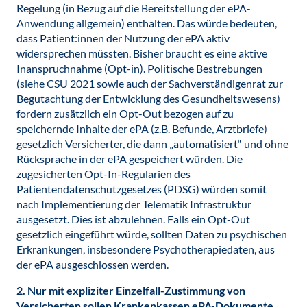
Regelung (in Bezug auf die Bereitstellung der ePA-
Anwendung allgemein) enthalten. Das würde bedeuten,
dass Patient:innen der Nutzung der ePA aktiv
widersprechen müssten. Bisher braucht es eine aktive
Inanspruchnahme (Opt-in). Politische Bestrebungen
(siehe CSU 2021 sowie auch der Sachverständigenrat zur
Begutachtung der Entwicklung des Gesundheitswesens)
fordern zusätzlich ein Opt-Out bezogen auf zu
speichernde Inhalte der ePA (z.B. Befunde, Arztbriefe)
gesetzlich Versicherter, die dann „automatisiert“ und ohne
Rücksprache in der ePA gespeichert würden. Die
zugesicherten Opt-In-Regularien des
Patientendatenschutzgesetzes (PDSG) würden somit
nach Implementierung der Telematik Infrastruktur
ausgesetzt. Dies ist abzulehnen. Falls ein Opt-Out
gesetzlich eingeführt würde, sollten Daten zu psychischen
Erkrankungen, insbesondere Psychotherapiedaten, aus
der ePA ausgeschlossen werden.
2. Nur mit expliziter Einzelfall-Zustimmung von
Versicherten sollen Krankenkassen ePA-Dokumente