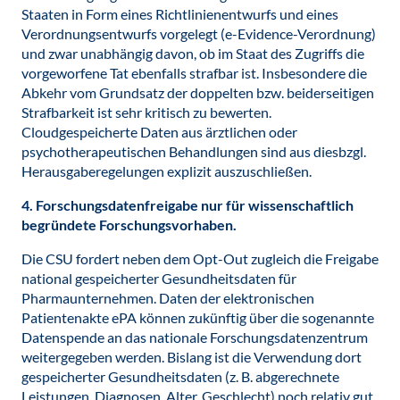
Staaten in Form eines Richtlinienentwurfs und eines
Verordnungsentwurfs vorgelegt (e-Evidence-Verordnung)
und zwar unabhängig davon, ob im Staat des Zugriffs die
vorgeworfene Tat ebenfalls strafbar ist. Insbesondere die
Abkehr vom Grundsatz der doppelten bzw. beiderseitigen
Strafbarkeit ist sehr kritisch zu bewerten.
Cloudgespeicherte Daten aus ärztlichen oder
psychotherapeutischen Behandlungen sind aus diesbzgl.
Herausgaberegelungen explizit auszuschließen.
4. Forschungsdatenfreigabe nur für wissenschaftlich
begründete Forschungsvorhaben.
Die CSU fordert neben dem Opt-Out zugleich die Freigabe
national gespeicherter Gesundheitsdaten für
Pharmaunternehmen. Daten der elektronischen
Patientenakte ePA können zukünftig über die sogenannte
Datenspende an das nationale Forschungsdatenzentrum
weitergegeben werden. Bislang ist die Verwendung dort
gespeicherter Gesundheitsdaten (z. B. abgerechnete
Leistungen, Diagnosen, Alter, Geschlecht) noch relativ gut