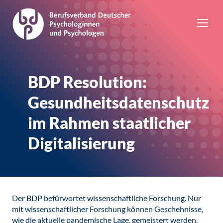
BDP Resolution:
Gesundheitsdatenschutz
im Rahmen staatlicher
Digitalisierung
Der BDP befürwortet wissenschaftliche Forschung. Nur
mit wissenschaftlicher Forschung können Geschehnisse,
wie die aktuelle pandemische Lage, gemeistert werden.