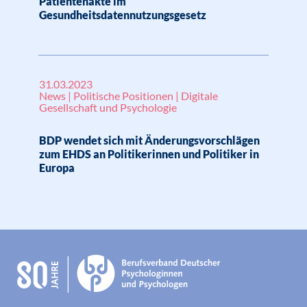
Patientenakte im
Gesundheitsdatennutzungsgesetz
31.03.2023
News | Politische Positionen | Digitale
Gesellschaft und Psychologie
BDP wendet sich mit Änderungsvorschlägen
zum EHDS an Politikerinnen und Politiker in
Europa