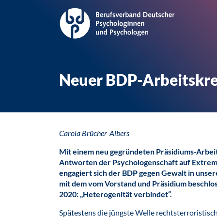
Neuer BDP-Arbeitskre
Carola Brücher-Albers
Mit einem neu gegründeten Präsidiums-Arbeit
Antworten der Psychologenschaft auf Extremi
engagiert sich der BDP gegen Gewalt in unsere
mit dem
vom Vorstand und Präsidium beschlos
2020
: „Heterogenität verbindet“.
Spätestens die jüngste Welle rechtsterroristisc