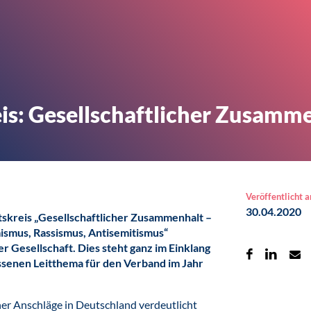
is: Gesellschaftlicher Zusamm
Veröffentlicht 
30.04.2020
skreis „Gesellschaftlicher Zusammenhalt –
smus, Rassismus, Antisemitismus“
r Gesellschaft. Dies steht ganz im Einklang
senen Leitthema für den Verband im Jahr
her Anschläge in Deutschland verdeutlicht