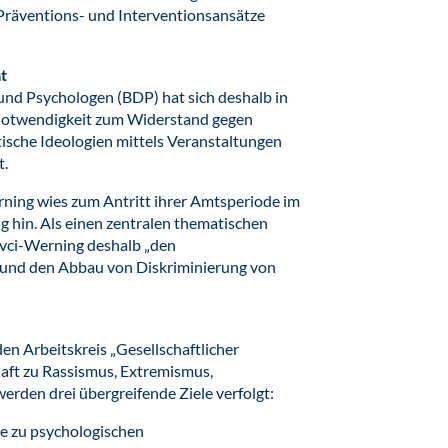
Präventions- und Interventionsansätze
t
nd Psychologen (BDP) hat sich deshalb in
 Notwendigkeit zum Widerstand gegen
tische Ideologien mittels Veranstaltungen
t.
ning wies zum Antritt ihrer Amtsperiode im
g hin. Als einen zentralen thematischen
vci-Werning deshalb „den
und den Abbau von Diskriminierung von
en Arbeitskreis „Gesellschaftlicher
ft zu Rassismus, Extremismus,
erden drei übergreifende Ziele verfolgt:
se zu psychologischen