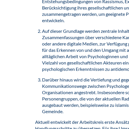
Entstehungsbedingungen von Rassismus, E
Berücksichtigung ihres gesellschaftlichen u
zusammengetragen werden, um geeignete Pr
entwickeln.
Auf dieser Grundlage werden zentrale Inhalt
Zusammenfassungen über verschiedene Kan
oder andere digitale Medien, zur Verfügung ge
für das Erkennen von und den Umgang mit a
alltäglichen Arbeit von Psychologinnen und 
Vielzahl von gesellschaftlichen Akteuren ei
psychologischen Erkenntnissen zu antidemo
Darüber hinaus wird die Vertiefung und geg
Kommunikationswege zwischen Psychologensc
Organisationen angestrebt. Insbesondere s
Personengruppen, die von der aktuellen Radi
ausgebaut werden, beispielsweise zu islami
Gemeinde.
Aktuell entwickelt der Arbeitskreis erste Ansät
Handlungsschritte zu übersetzen. Für ihre Umse