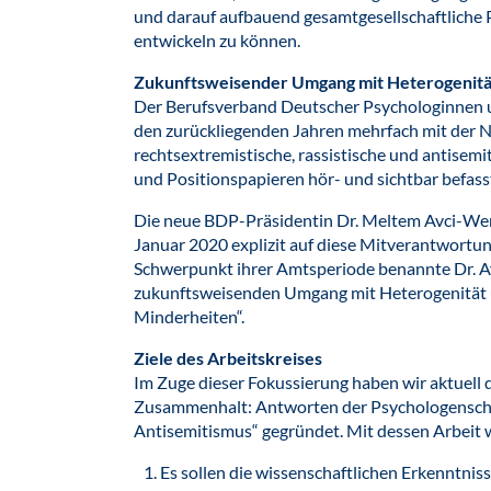
und darauf aufbauend gesamtgesellschaftliche 
entwickeln zu können.
Zukunftsweisender Umgang mit Heterogenitä
Der Berufsverband Deutscher Psychologinnen u
den zurückliegenden Jahren mehrfach mit der
rechtsextremistische, rassistische und antisemi
und Positionspapieren hör- und sichtbar befass
Die neue BDP-Präsidentin Dr. Meltem Avci-Wer
Januar 2020 explizit auf diese Mitverantwortun
Schwerpunkt ihrer Amtsperiode benannte Dr. A
zukunftsweisenden Umgang mit Heterogenität 
Minderheiten“.
Ziele des Arbeitskreises
Im Zuge dieser Fokussierung haben wir aktuell d
Zusammenhalt: Antworten der Psychologenscha
Antisemitismus“ gegründet. Mit dessen Arbeit w
Es sollen die wissenschaftlichen Erkenntnis