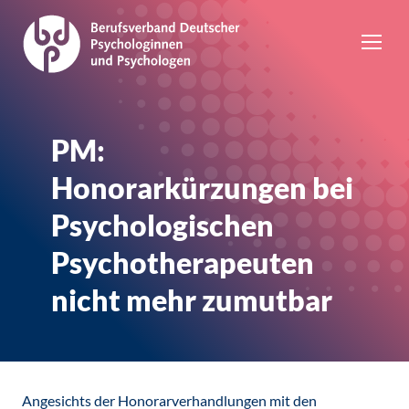
PM:
Honorarkürzungen bei
Psychologischen
Psychotherapeuten
nicht mehr zumutbar
Angesichts der Honorarverhandlungen mit den