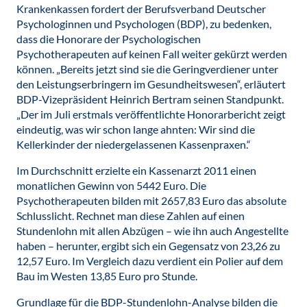
Krankenkassen fordert der Berufsverband Deutscher
Psychologinnen und Psychologen (BDP), zu bedenken,
dass die Honorare der Psychologischen
Psychotherapeuten auf keinen Fall weiter gekürzt werden
können. „Bereits jetzt sind sie die Geringverdiener unter
den Leistungserbringern im Gesundheitswesen“, erläutert
BDP-Vizepräsident Heinrich Bertram seinen Standpunkt.
„Der im Juli erstmals veröffentlichte Honorarbericht zeigt
eindeutig, was wir schon lange ahnten: Wir sind die
Kellerkinder der niedergelassenen Kassenpraxen.“
Im Durchschnitt erzielte ein Kassenarzt 2011 einen
monatlichen Gewinn von 5442 Euro. Die
Psychotherapeuten bilden mit 2657,83 Euro das absolute
Schlusslicht. Rechnet man diese Zahlen auf einen
Stundenlohn mit allen Abzügen – wie ihn auch Angestellte
haben – herunter, ergibt sich ein Gegensatz von 23,26 zu
12,57 Euro. Im Vergleich dazu verdient ein Polier auf dem
Bau im Westen 13,85 Euro pro Stunde.
Grundlage für die BDP-Stundenlohn-Analyse bilden die