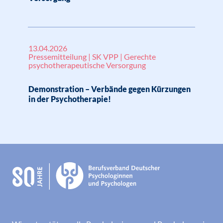
13.04.2026
Pressemitteilung | SK VPP | Gerechte
psychotherapeutische Versorgung
Demonstration – Verbände gegen Kürzungen
in der Psychotherapie!