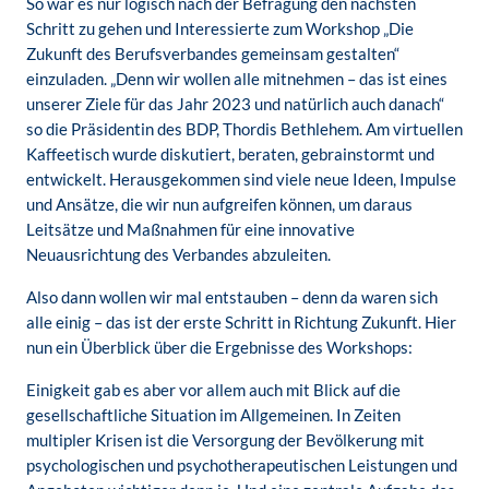
So war es nur logisch nach der Befragung den nächsten
Schritt zu gehen und Interessierte zum Workshop „Die
Zukunft des Berufsverbandes gemeinsam gestalten“
einzuladen. „Denn wir wollen alle mitnehmen – das ist eines
unserer Ziele für das Jahr 2023 und natürlich auch danach“
so die Präsidentin des BDP, Thordis Bethlehem. Am virtuellen
Kaffeetisch wurde diskutiert, beraten, gebrainstormt und
entwickelt. Herausgekommen sind viele neue Ideen, Impulse
und Ansätze, die wir nun aufgreifen können, um daraus
Leitsätze und Maßnahmen für eine innovative
Neuausrichtung des Verbandes abzuleiten.
Also dann wollen wir mal entstauben – denn da waren sich
alle einig – das ist der erste Schritt in Richtung Zukunft. Hier
nun ein Überblick über die Ergebnisse des Workshops:
Einigkeit gab es aber vor allem auch mit Blick auf die
gesellschaftliche Situation im Allgemeinen. In Zeiten
multipler Krisen ist die Versorgung der Bevölkerung mit
psychologischen und psychotherapeutischen Leistungen und