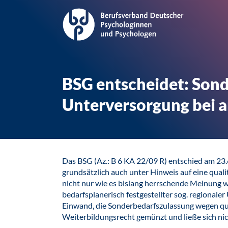
BSG entscheidet: Sond
Unterversorgung bei a
Das BSG (Az.: B 6 KA 22/09 R) entschied am 23.
grundsätzlich auch unter Hinweis auf eine quali
nicht nur wie es bislang herrschende Meinung w
bedarfsplanerisch festgestellter sog. regionale
Einwand, die Sonderbedarfszulassung wegen qual
Weiterbildungsrecht gemünzt und ließe sich n