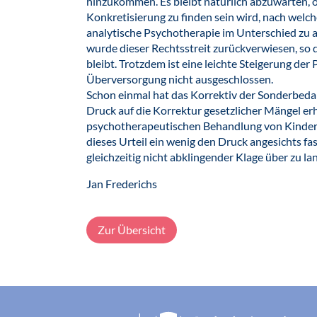
hinzukommen. Es bleibt natürlich abzuwarten, o
Konkretisierung zu finden sein wird, nach welch
analytische Psychotherapie im Unterschied zu 
wurde dieser Rechtsstreit zurückverwiesen, so 
bleibt. Trotzdem ist eine leichte Steigerung der
Überversorgung nicht ausgeschlossen.
Schon einmal hat das Korrektiv der Sonderbedar
Druck auf die Korrektur gesetzlicher Mängel er
psychotherapeutischen Behandlung von Kindern
dieses Urteil ein wenig den Druck angesichts f
gleichzeitig nicht abklingender Klage über zu l
Jan Frederichs
Zur Übersicht