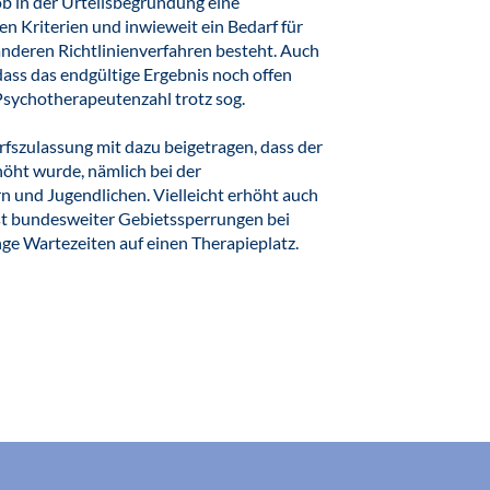
b in der Urteilsbegründung eine
en Kriterien und inwieweit ein Bedarf für
anderen Richtlinienverfahren besteht. Auch
dass das endgültige Ergebnis noch offen
 Psychotherapeutenzahl trotz sog.
fszulassung mit dazu beigetragen, dass der
höht wurde, nämlich bei der
 und Jugendlichen. Vielleicht erhöht auch
ast bundesweiter Gebietssperrungen bei
ange Wartezeiten auf einen Therapieplatz.