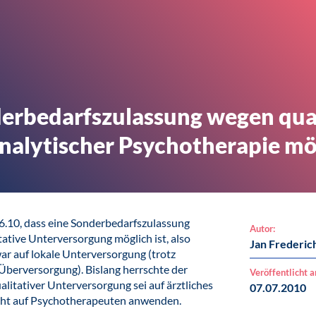
erbedarfszulassung wegen qual
nalytischer Psychotherapie mö
6.10, dass eine Sonderbedarfszulassung
Autor:
tative Unterversorgung möglich ist, also
Jan Frederic
ar auf lokale Unterversorgung (trotz
r Überversorgung). Bislang herrschte der
Veröffentlicht 
itativer Unterversorgung sei auf ärztliches
07.07.2010
icht auf Psychotherapeuten anwenden.