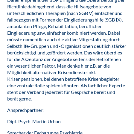
Richtlinie dahingehend, dass die Hilfsangebote von
unterschiedlichen Therapien (nach SGB V) einfacher und
fallbezogen mit Formen der Eingliederungshilfe (SGB IX),
ambulanten Pflege, Rehabilitation, beruflichen
Eingliederung usw. einfacher kombiniert werden. Dabei
müsste namentlich auch die aktive Mitgestaltung durch
Selbsthilfe-Gruppen und -Organisationen deutlich stärker
berücksichtigt und gefördert werden. Das wäre überdies
für die Akzeptanz der Angebote seitens der Betroffenen
ein wesentlicher Faktor. Man denke hier z.B. an die
Möglichkeit alternativer Krisendienste inkl.
Krisenpensionen, bei denen betroffene Krisenbegleiter
eine zentrale Rolle spielen könnten. Als fachlicher Experte
steht der Verband jederzeit für Gespräche bereit und
berät gerne.
Ansprechpartner:
Dipl.-Psych. Martin Urban
Sprecher der Fachgruppe Psychiatrie