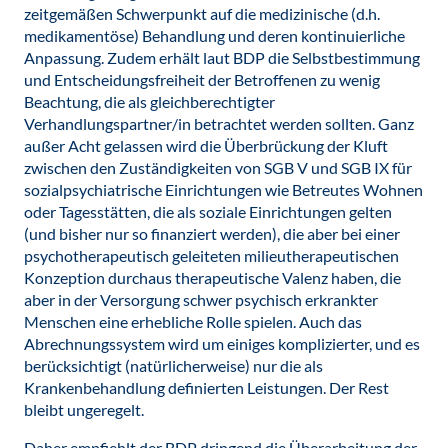
zeitgemäßen Schwerpunkt auf die medizinische (d.h.
medikamentöse) Behandlung und deren kontinuierliche
Anpassung. Zudem erhält laut BDP die Selbstbestimmung
und Entscheidungsfreiheit der Betroffenen zu wenig
Beachtung, die als gleichberechtigter
Verhandlungspartner/in betrachtet werden sollten. Ganz
außer Acht gelassen wird die Überbrückung der Kluft
zwischen den Zuständigkeiten von SGB V und SGB IX für
sozialpsychiatrische Einrichtungen wie Betreutes Wohnen
oder Tagesstätten, die als soziale Einrichtungen gelten
(und bisher nur so finanziert werden), die aber bei einer
psychotherapeutisch geleiteten milieutherapeutischen
Konzeption durchaus therapeutische Valenz haben, die
aber in der Versorgung schwer psychisch erkrankter
Menschen eine erhebliche Rolle spielen. Auch das
Abrechnungssystem wird um einiges komplizierter, und es
berücksichtigt (natürlicherweise) nur die als
Krankenbehandlung definierten Leistungen. Der Rest
bleibt ungeregelt.
Daher empfiehlt der BDP dringend die Überarbeitung der