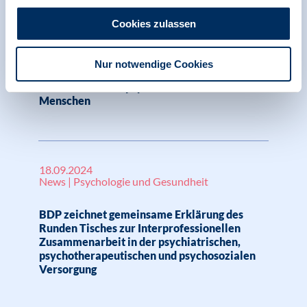
Pressemitteilung | Psychologie und Gesundheit |
SK VPP
Cookies zulassen
BDP kritisiert: Geplantes Gesetz zur
Verbesserung der Versorgung in
Nur notwendige Cookies
Krankenhäusern ändert nichts an prekärer
Situation schwer psychisch erkrankter
Menschen
18.09.2024
News | Psychologie und Gesundheit
BDP zeichnet gemeinsame Erklärung des
Runden Tisches zur Interprofessionellen
Zusammenarbeit in der psychiatrischen,
psychotherapeutischen und psychosozialen
Versorgung