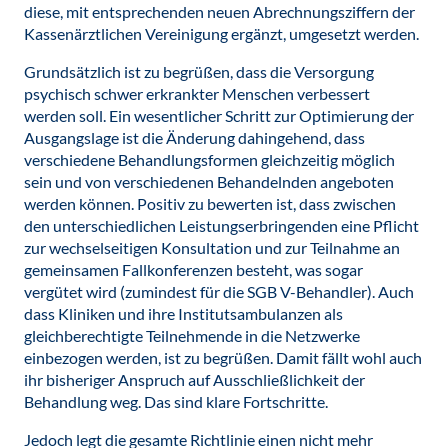
diese, mit entsprechenden neuen Abrechnungsziffern der
Kassenärztlichen Vereinigung ergänzt, umgesetzt werden.
Grundsätzlich ist zu begrüßen, dass die Versorgung
psychisch schwer erkrankter Menschen verbessert
werden soll. Ein wesentlicher Schritt zur Optimierung der
Ausgangslage ist die Änderung dahingehend, dass
verschiedene Behandlungsformen gleichzeitig möglich
sein und von verschiedenen Behandelnden angeboten
werden können. Positiv zu bewerten ist, dass zwischen
den unterschiedlichen Leistungserbringenden eine Pflicht
zur wechselseitigen Konsultation und zur Teilnahme an
gemeinsamen Fallkonferenzen besteht, was sogar
vergütet wird (zumindest für die SGB V-Behandler). Auch
dass Kliniken und ihre Institutsambulanzen als
gleichberechtigte Teilnehmende in die Netzwerke
einbezogen werden, ist zu begrüßen. Damit fällt wohl auch
ihr bisheriger Anspruch auf Ausschließlichkeit der
Behandlung weg. Das sind klare Fortschritte.
Jedoch legt die gesamte Richtlinie einen nicht mehr