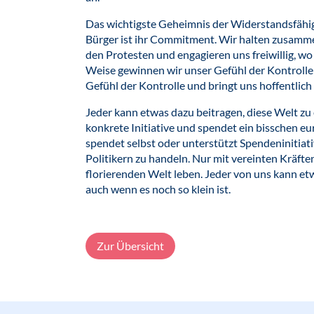
Das wichtigste Geheimnis der Widerstandsfähig
Bürger ist ihr Commitment. Wir halten zusamme
den Protesten und engagieren uns freiwillig, w
Weise gewinnen wir unser Gefühl der Kontrolle
Gefühl der Kontrolle und bringt uns hoffentlich
Jeder kann etwas dazu beitragen, diese Welt zu
konkrete Initiative und spendet ein bisschen eur
spendet selbst oder unterstützt Spendeninitiat
Politikern zu handeln. Nur mit vereinten Kräften
florierenden Welt leben. Jeder von uns kann et
auch wenn es noch so klein ist.
Zur Übersicht