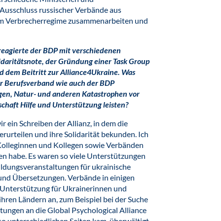
n Ausschluss russischer Verbände aus
dem Verbrecherregime zusammenarbeiten und
eagierte der BDP mit verschiedenen
daritätsnote, der Gründung einer Task Group
nd dem Beitritt zur Alliance4Ukraine. Was
er Berufsverband wie auch der BDP
gen, Natur- und anderen Katastrophen vor
chaft Hilfe und Unterstützung leisten?
wir ein Schreiben der Allianz, in dem die
rurteilen und ihre Solidarität bekunden. Ich
n Kolleginnen und Kollegen sowie Verbänden
en habe. Es waren so viele Unterstützungen
ildungsveranstaltungen für ukrainische
und Übersetzungen. Verbände in einigen
Unterstützung für Ukrainerinnen und
 ihren Ländern an, zum Beispiel bei der Suche
rtungen an die Global Psychological Alliance
so unterschiedlichen Seiten kam, überwältigt.