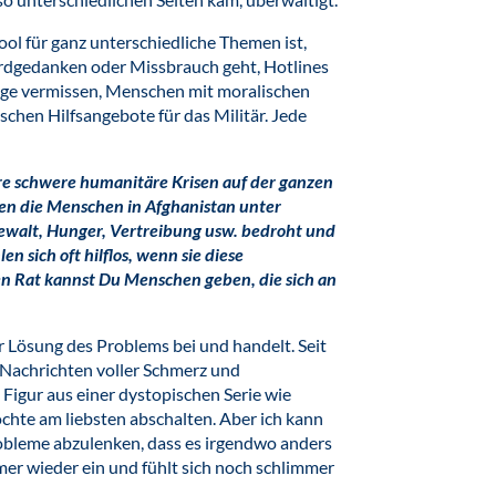
ol für ganz unterschiedliche Themen ist,
rdgedanken oder Missbrauch geht, Hotlines
ige vermissen, Menschen mit moralischen
schen Hilfsangebote für das Militär. Jede
re schwere humanitäre Krisen auf der ganzen
ben die Menschen in Afghanistan unter
walt, Hunger, Vertreibung usw. bedroht und
n sich oft hilflos, wenn sie diese
n Rat kannst Du Menschen geben, die sich an
 zur Lösung des Problems bei und handelt. Seit
e Nachrichten voller Schmerz und
Figur aus einer dystopischen Serie wie
öchte am liebsten abschalten. Aber ich kann
robleme abzulenken, dass es irgendwo anders
mmer wieder ein und fühlt sich noch schlimmer