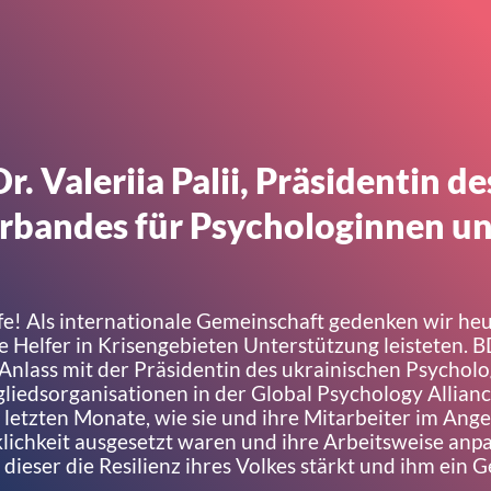
. Valeriia Palii, Präsidentin de
erbandes für Psychologinnen u
e! Als internationale Gemeinschaft gedenken wir heut
e Helfer in Krisengebieten Unterstützung leisteten. 
nlass mit der Präsidentin des ukrainischen Psycholo
tgliedsorganisationen in der Global Psychology Allia
r letzten Monate, wie sie und ihre Mitarbeiter im Ange
klichkeit ausgesetzt waren und ihre Arbeitsweise anp
dieser die Resilienz ihres Volkes stärkt und ihm ein G