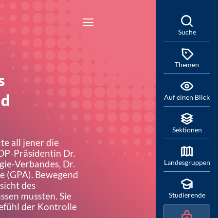
Suche
Themen
s
nd
Auf einen Blick
Sektionen
e all jener die
BDP-Präsidentin Dr.
gie-Verbandes, Dr.
Landesgruppen
nce (GPA). Bewegend
sicht des
assen mussten. Sie
Studierende
efühl der Kontrolle