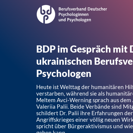
BDP im Gespräch mit Dr
ukrainischen Berufsv
Psychologen
Heute ist Welttag der humanitären Hilf
verstarben, während sie als humanitär
Meltem Avci-Werning sprach aus dem A
Valeriia Palii. Beide Verbände sind Mi
schildert Dr. Palii ihre Erfahrungen de
Angriffskrieges einer völlig neuen Wir
spricht über Bürgeraktivismus und wie 
geben kann.