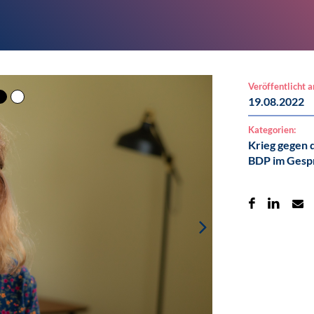
Veröffentlicht 
19.08.2022
Kategorien:
Krieg gegen 
BDP im Gesp