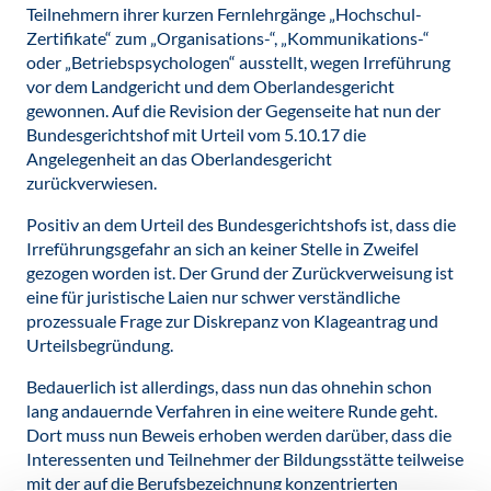
Teilnehmern ihrer kurzen Fernlehrgänge „Hochschul-
Zertifikate“ zum „Organisations-“, „Kommunikations-“
oder „Betriebspsychologen“ ausstellt, wegen Irreführung
vor dem Landgericht und dem Oberlandesgericht
gewonnen. Auf die Revision der Gegenseite hat nun der
Bundesgerichtshof mit Urteil vom 5.10.17 die
Angelegenheit an das Oberlandesgericht
zurückverwiesen.
Positiv an dem Urteil des Bundesgerichtshofs ist, dass die
Irreführungsgefahr an sich an keiner Stelle in Zweifel
gezogen worden ist. Der Grund der Zurückverweisung ist
eine für juristische Laien nur schwer verständliche
prozessuale Frage zur Diskrepanz von Klageantrag und
Urteilsbegründung.
Bedauerlich ist allerdings, dass nun das ohnehin schon
lang andauernde Verfahren in eine weitere Runde geht.
Dort muss nun Beweis erhoben werden darüber, dass die
Interessenten und Teilnehmer der Bildungsstätte teilweise
mit der auf die Berufsbezeichnung konzentrierten