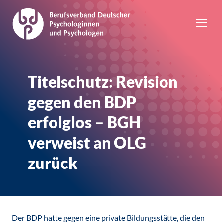
Titelschutz: Revision
gegen den BDP
erfolglos – BGH
verweist an OLG
zurück
Der BDP hatte gegen eine private Bildungsstätte, die den