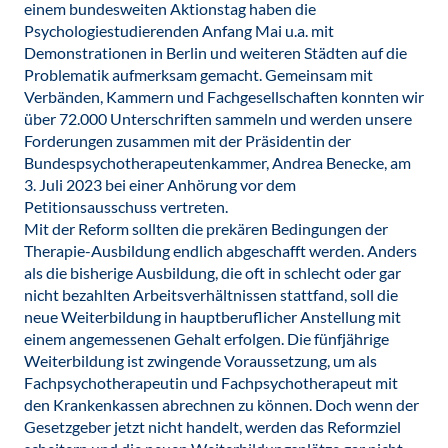
einem bundesweiten Aktionstag haben die
Psychologiestudierenden Anfang Mai u.a. mit
Demonstrationen in Berlin und weiteren Städten auf die
Problematik aufmerksam gemacht. Gemeinsam mit
Verbänden, Kammern und Fachgesellschaften konnten wir
über 72.000 Unterschriften sammeln und werden unsere
Forderungen zusammen mit der Präsidentin der
Bundespsychotherapeutenkammer, Andrea Benecke, am
3. Juli 2023 bei einer Anhörung vor dem
Petitionsausschuss vertreten.
Mit der Reform sollten die prekären Bedingungen der
Therapie-Ausbildung endlich abgeschafft werden. Anders
als die bisherige Ausbildung, die oft in schlecht oder gar
nicht bezahlten Arbeitsverhältnissen stattfand, soll die
neue Weiterbildung in hauptberuflicher Anstellung mit
einem angemessenen Gehalt erfolgen. Die fünfjährige
Weiterbildung ist zwingende Voraussetzung, um als
Fachpsychotherapeutin und Fachpsychotherapeut mit
den Krankenkassen abrechnen zu können. Doch wenn der
Gesetzgeber jetzt nicht handelt, werden das Reformziel