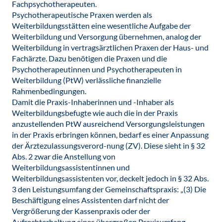
Fachpsychotherapeuten.
Psychotherapeutische Praxen werden als
Weiterbildungsstätten eine wesentliche Aufgabe der
Weiterbildung und Versorgung übernehmen, analog der
Weiterbildung in vertragsärztlichen Praxen der Haus- und
Fachärzte. Dazu benötigen die Praxen und die
Psychotherapeutinnen und Psychotherapeuten in
Weiterbildung (PtW) verlässliche finanzielle
Rahmenbedingungen.
Damit die Praxis-Inhaberinnen und -Inhaber als
Weiterbildungsbefugte wie auch die in der Praxis
anzustellenden PtW ausreichend Versorgungsleistungen
in der Praxis erbringen können, bedarf es einer Anpassung
der Ärztezulassungsverord-nung (ZV). Diese sieht in § 32
Abs. 2 zwar die Anstellung von
Weiterbildungsassistentinnen und
Weiterbildungsassistenten vor, deckelt jedoch in § 32 Abs.
3 den Leistungsumfang der Gemeinschaftspraxis: „(3) Die
Beschäftigung eines Assistenten darf nicht der
Vergrößerung der Kassenpraxis oder der
Aufrechterhaltung eines übergroßen Praxisumfang