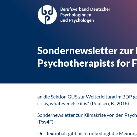
Sondernewsletter zur 
Psychotherapists for 
an die Sektion GUS zur Weiterleitung im BDP ge
crisis, whatever else it is.“ (Poulsen, B., 2018)
Sondernewsletter zur Klimakrise von den Psycho
(Psy4F)
Der Textinhalt gibt nicht unbedingt die Meinun