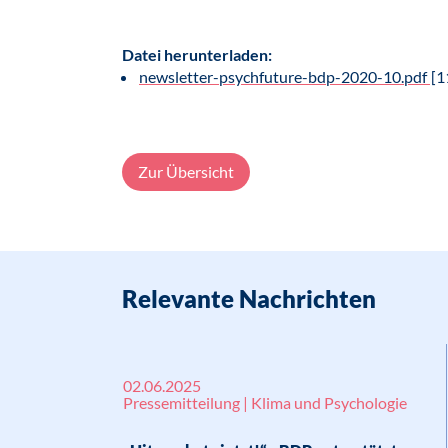
Datei herunterladen:
newsletter-psychfuture-bdp-2020-10.pdf
[1
Zur Übersicht
Relevante Nachrichten
02.06.2025
Pressemitteilung | Klima und Psychologie