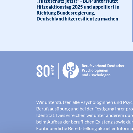
„Hitzeschutz jetzt!“ - BDP unterstützt
Hitzeaktionstag 2025 und appelliert in
Richtung Bundesregierung,
Deutschland hitzeresilient zu machen
Wir unterstützen alle Psychologinnen und Psyc
Berufsausübung und bei der Festigung ihrer pro
Identität. Dies erreichen wir unter anderem du
beim Aufbau der beruflichen Existenz sowie dur
kontinuierliche Bereitstellung aktueller Inform