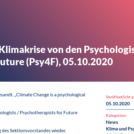
Klimakrise von den Psychologis
Future (Psy4F), 05.10.2020
sandt. „Climate Change is a psychological
Veröffentlicht 
05.10.2020
logists / Psychotherapists for Future
Kategorien:
News
Klima und Ps
g des Sektionsvorstandes wieder.