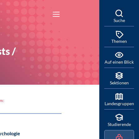
Suche
Themen
ts /
Auf einen Blick
Sektionen
am:
Landesgruppen
Studierende
ychologie