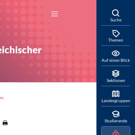
Suche
Themen
ichischer
Auf einen Blick
Sektionen
am:
Landesgruppen
Studierende