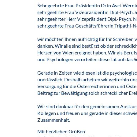
Sehr geehrte Frau Präsidentin Dr.in Avci-Werni
sehr geehrte Frau Vizepräsidentin Dipl-Psych. 
sehr geehrter Herr Vizepräsident Dipl.-Psych. Ni
sehr geehrte Frau Geschäftsführerin Tripathi-N
wir möchten Ihnen aufrichtig für Ihr Schreibe
danken. Wir alle sind bestürzt ob der schrecklic
Herzen von Wien ereignet haben. Wir als Beruf
und Psychologen verurteilen diese Tat auf das S
Gerade in Zeiten wie diesen ist die psychologi
unerlässlich. Deshalb arbeiten wir weiterhin u
Versorgung für die Österreicherinnen und Öste
Beitrag zur Bewältigung solch schrecklicher Erei
Wir sind dankbar für den gemeinsamen Austaus
Kollegen und freuen uns gerade in dieser schwi
Zusammenhalt.
Mit herzlichen Grüßen