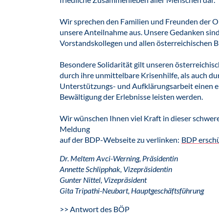
Wir sprechen den Familien und Freunden der Opf
unsere Anteilnahme aus. Unsere Gedanken sind 
Vorstandskollegen und allen österreichischen 
Besondere Solidarität gilt unseren österreichis
durch ihre unmittelbare Krisenhilfe, als auch dur
Unterstützungs- und Aufklärungsarbeit einen 
Bewältigung der Erlebnisse leisten werden.
Wir wünschen Ihnen viel Kraft in dieser schwer
Meldung
auf der BDP-Webseite zu verlinken:
BDP erschü
Dr. Meltem Avci-Werning, Präsidentin
Annette Schlipphak, Vizepräsidentin
Gunter Nittel, Vizepräsident
Gita Tripathi-Neubart, Hauptgeschäftsführung
>> Antwort des BÖP