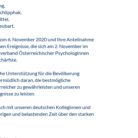
ng,
Schlipphak,
ttel,
eubart,
n vom 6. November 2020 und Ihre Anteilnahme
hen Ereignisse, die sich am 2. November im
sverband Österreichischer Psychologinnen
chärfste.
sche Unterstützung für die Bevölkerung
nermüdlich daran, die bestmögliche
rreicher zu gewährleisten und unseren
gnisse zu leisten.
ch mit unseren deutschen Kolleginnen und
erigen und belastenden Zeit über den starken