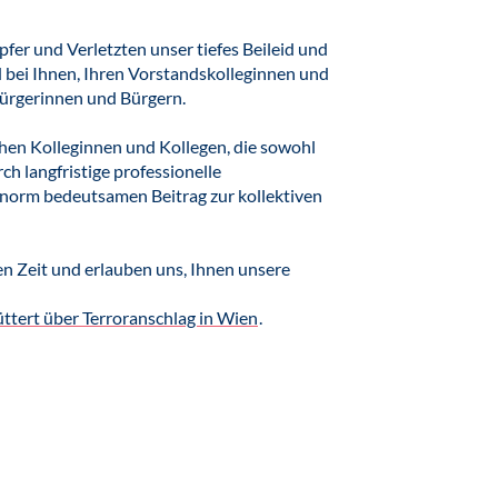
er und Verletzten unser tiefes Beileid und
bei Ihnen, Ihren Vorstandskolleginnen und
Bürgerinnen und Bürgern.
chen Kolleginnen und Kollegen, die sowohl
ch langfristige professionelle
enorm bedeutsamen Beitrag zur kollektiven
en Zeit und erlauben uns, Ihnen unsere
ttert über Terroranschlag in Wien
.