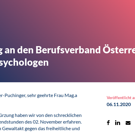
 an den Berufsverband Österre
sychologen
er-Puchinger, sehr geehrte Frau Mag.a
Veröffentlicht 
06.11.2020
ürzung haben wir von den schrecklichen
bendstunden des 02. November erfahren.
n Gewaltakt gegen das freiheitliche und