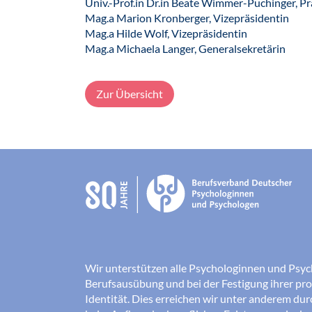
Univ.-Prof.in Dr.in Beate Wimmer-Puchinger, Pr
Mag.a Marion Kronberger, Vizepräsidentin
Mag.a Hilde Wolf, Vizepräsidentin
Mag.a Michaela Langer, Generalsekretärin
Zur Übersicht
Wir unterstützen alle Psychologinnen und Psyc
Berufsausübung und bei der Festigung ihrer pro
Identität. Dies erreichen wir unter anderem du