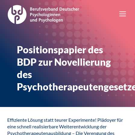
Positionspapier des
BDP zur Novellierung
des
Psychotherapeutengesetz
Effiziente Lösung statt teurer Experimente! Plädoyer für
eine schnell realisierbare Weiterentwicklung der
Psychotherapeutenausbildung – Die Verengung des