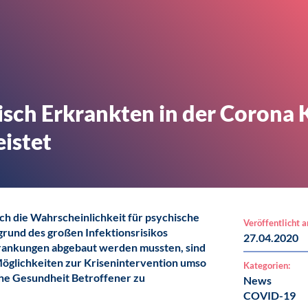
sch Erkrankten in der Corona K
istet
h die Wahrscheinlichkeit für psychische
Veröffentlicht 
rund des großen Infektionsrisikos
27.04.2020
krankungen abgebaut werden mussten, sind
 Möglichkeiten zur Krisenintervention umso
Kategorien:
che Gesundheit Betroffener zu
News
COVID-19