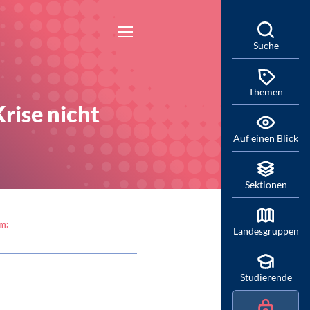
Suche
Themen
rise nicht
Auf einen Blick
Sektionen
am:
Landesgruppen
Studierende