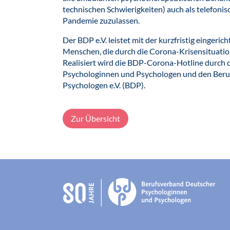
technischen Schwierigkeiten) auch als telefon
Pandemie zuzulassen.
Der BDP e.V. leistet mit der kurzfristig einger
Menschen, die durch die Corona-Krisensituation
Realisiert wird die BDP-Corona-Hotline durch 
Psychologinnen und Psychologen und den Beru
Psychologen e.V. (BDP).
Zur Übersicht