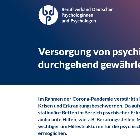
Versorgung von psychi
durchgehend gewährle
Im Rahmen der Corona-Pandemie verstärkt sic
Krisen und Erkrankungsbeschwerden. Da aufg
stationäre Betten im Bereich psychischer Er
ambulante Hilfen, wie z.B. Beratungsstellen,
wichtiger um Hilfestrukturen für die psychis
ermöglichen.