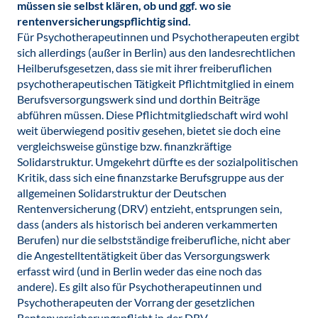
müssen sie selbst klären, ob und ggf. wo sie
rentenversicherungspflichtig sind.
Für Psychotherapeutinnen und Psychotherapeuten ergibt
sich allerdings (außer in Berlin) aus den landesrechtlichen
Heilberufsgesetzen, dass sie mit ihrer freiberuflichen
psychotherapeutischen Tätigkeit Pflichtmitglied in einem
Berufsversorgungswerk sind und dorthin Beiträge
abführen müssen. Diese Pflichtmitgliedschaft wird wohl
weit überwiegend positiv gesehen, bietet sie doch eine
vergleichsweise günstige bzw. finanzkräftige
Solidarstruktur. Umgekehrt dürfte es der sozialpolitischen
Kritik, dass sich eine finanzstarke Berufsgruppe aus der
allgemeinen Solidarstruktur der Deutschen
Rentenversicherung (DRV) entzieht, entsprungen sein,
dass (anders als historisch bei anderen verkammerten
Berufen) nur die selbstständige freiberufliche, nicht aber
die Angestelltentätigkeit über das Versorgungswerk
erfasst wird (und in Berlin weder das eine noch das
andere). Es gilt also für Psychotherapeutinnen und
Psychotherapeuten der Vorrang der gesetzlichen
Rentenversicherungspflicht in der DRV.