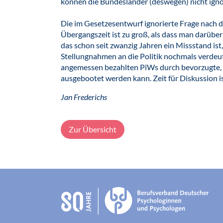
können die Bundesländer (deswegen) nicht igno
Die im Gesetzesentwurf ignorierte Frage nach d
Übergangszeit ist zu groß, als dass man darübe
das schon seit zwanzig Jahren ein Missstand is
Stellungnahmen an die Politik nochmals verdeut
angemessen bezahlten PiWs durch bevorzugte, we
ausgebootet werden kann. Zeit für Diskussion i
Jan Frederichs
Zur Übersicht