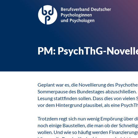
PM: PsychThG-Novelle
Geplant war es, die Novellierung des Psychoth
Sommerpause des Bundestages abzuschließen. In
Lesung stattfinden sollen. Dass dies von vielen
vor dem Hintergrund plausibel, als eine PsychTh
Trotzdem regt sich nun wenig Empörung über di
noch einige Baustellen, die man ob der Schnelli
wollen. Und wie so häufig werden Finanzierung