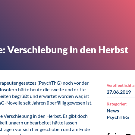
: Verschiebung in den Herbst
erapeutengesetzes (PsychThG) noch vor der
Veröffentlicht 
sofern hätte heute die zweite und dritte
27.06.2019
 Seiten begrüßt und erwartet worden war, ist
G-Novelle seit Jahren überfällig gewesen ist.
Kategorien:
News
e Verschiebung in den Herbst. Es gibt doch
PsychThG
gkeit ungern unbearbeitet hätte lassen
sfragen vor sich her geschoben und am Ende