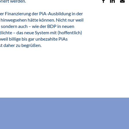
riert werden.
er Finanzierung der PiA-Ausbildung in der
r hinwegsehen hätte können. Nicht nur weil
t, sondern auch – wie der BDP in neuen
lichte – das neue System mit (hoffentlich)
il billige bis gar unbezahlte PiAs
st daher zu begrüßen.