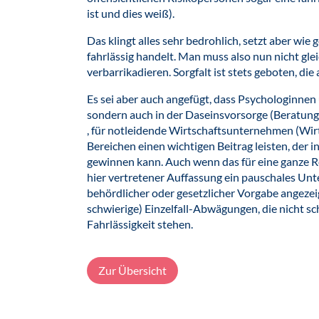
ist und dies weiß).
Das klingt alles sehr bedrohlich, setzt aber wi
fahrlässig handelt. Man muss also nun nicht gle
verbarrikadieren. Sorgfalt ist stets geboten, di
Es sei aber auch angefügt, dass Psychologinnen 
sondern auch in der Daseinsvorsorge (Beratunge
, für notleidende Wirtschaftsunternehmen (Wirt
Bereichen einen wichtigen Beitrag leisten, der
gewinnen kann. Auch wenn das für eine ganze Rei
hier vertretener Auffassung ein pauschales Unter
behördlicher oder gesetzlicher Vorgabe angeze
schwierige) Einzelfall-Abwägungen, die nicht sc
Fahrlässigkeit stehen.
Zur Übersicht