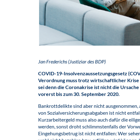
Jan Frederichs (Justiziar des BDP)
COVID-19-Insolvenzaussetzungsgesetz (COVI
Verordnung muss trotz wirtschaftlicher Krise 
sei denn die Coronakrise ist nicht die Ursache 
vorerst bis zum 30. September 2020.
Bankrottdelikte sind aber nicht ausgenommen, 
von Sozialversicherungsabgaben ist nicht entfa
Kurzarbeitergeld muss also auch dafür die eilig
werden, sonst droht schlimmstenfalls der Vorwu
Eingehungsbetrug ist nicht entfallen: Wer sehen