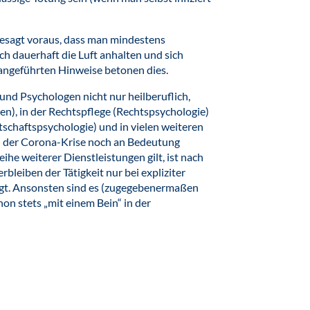
e gesagt voraus, dass man mindestens
ich dauerhaft die Luft anhalten und sich
e angeführten Hinweise betonen dies.
und Psychologen nicht nur heilberuflich,
n), in der Rechtspflege (Rechtspsychologie)
schaftspsychologie) und in vielen weiteren
 in der Corona-Krise noch an Bedeutung
he weiterer Dienstleistungen gilt, ist nach
bleiben der Tätigkeit nur bei expliziter
igt. Ansonsten sind es (zugegebenermaßen
hon stets „mit einem Bein“ in der