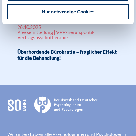
Relevante Nachrichten
Nur notwendige Cookies
28.10.2025
Pressemitteilung | VPP-Berufspolitik |
Vertragspsychotherapie
Überbordende Bürokratie – fraglicher Effekt
für die Behandlung!
Wir unterstützen alle Psychologinnen und Psychologen in