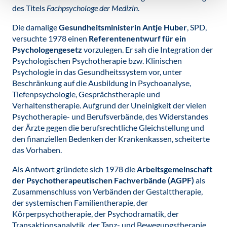
des Titels
Fachpsychologe der Medizin
.
Die damalige
Gesundheitsministerin Antje Huber
, SPD,
versuchte 1978 einen
Referentenentwurf für ein
Psychologengesetz
vorzulegen. Er sah die Integration der
Psychologischen Psychotherapie bzw. Klinischen
Psychologie in das Gesundheitssystem vor, unter
Beschränkung auf die Ausbildung in Psychoanalyse,
Tiefenpsychologie, Gesprächstherapie und
Verhaltenstherapie. Aufgrund der Uneinigkeit der vielen
Psychotherapie- und Berufsverbände, des Widerstandes
der Ärzte gegen die berufsrechtliche Gleichstellung und
den finanziellen Bedenken der Krankenkassen, scheiterte
das Vorhaben.
Als Antwort gründete sich 1978 die
Arbeitsgemeinschaft
der Psychotherapeutischen Fachverbände (AGPF)
als
Zusammenschluss von Verbänden der Gestalttherapie,
der systemischen Familientherapie, der
Körperpsychotherapie, der Psychodramatik, der
Transaktionsanalytik, der Tanz- und Bewegungstherapie