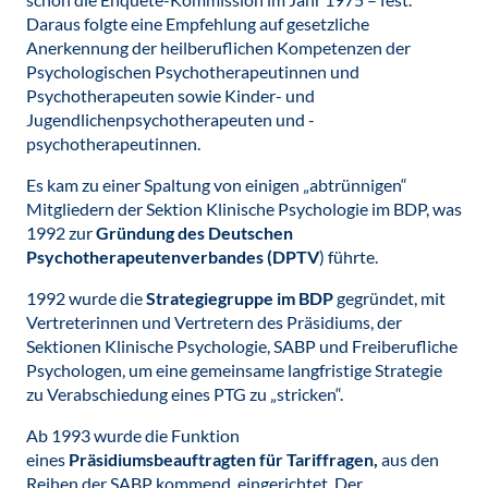
Daraus folgte eine Empfehlung auf gesetzliche
Anerkennung der heilberuflichen Kompetenzen der
Psychologischen Psychotherapeutinnen und
Psychotherapeuten sowie Kinder- und
Jugendlichenpsychotherapeuten und -
psychotherapeutinnen.
Es kam zu einer Spaltung von einigen „abtrünnigen“
Mitgliedern der Sektion Klinische Psychologie im BDP, was
1992 zur
Gründung des Deutschen
Psychotherapeutenverbandes (DPTV
) führte.
1992 wurde die
Strategiegruppe im BDP
gegründet, mit
Vertreterinnen und Vertretern des Präsidiums, der
Sektionen Klinische Psychologie, SABP und Freiberufliche
Psychologen, um eine gemeinsame langfristige Strategie
zu Verabschiedung eines PTG zu „stricken“.
Ab 1993 wurde die Funktion
eines
Präsidiumsbeauftragten für Tariffragen,
aus den
Reihen der SABP kommend, eingerichtet. Der