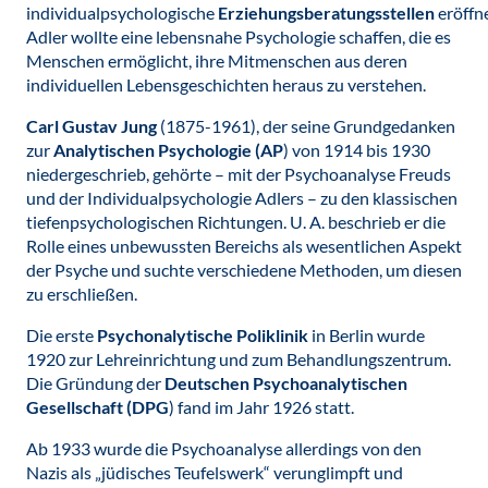
individualpsychologische
Erziehungsberatungsstellen
eröffne
Adler wollte eine lebensnahe Psychologie schaffen, die es
Menschen ermöglicht, ihre Mitmenschen aus deren
individuellen Lebensgeschichten heraus zu verstehen.
Carl Gustav Jung
(1875-1961), der seine Grundgedanken
zur
Analytischen Psychologie (AP
) von 1914 bis 1930
niedergeschrieb, gehörte – mit der Psychoanalyse Freuds
und der Individualpsychologie Adlers – zu den klassischen
tiefenpsychologischen Richtungen. U. A. beschrieb er die
Rolle eines unbewussten Bereichs als wesentlichen Aspekt
der Psyche und suchte verschiedene Methoden, um diesen
zu erschließen.
Die erste
Psychonalytische Poliklinik
in Berlin wurde
1920 zur Lehreinrichtung und zum Behandlungszentrum.
Die Gründung der
Deutschen Psychoanalytischen
Gesellschaft (DPG
) fand im Jahr 1926 statt.
Ab 1933 wurde die Psychoanalyse allerdings von den
Nazis als „jüdisches Teufelswerk“ verunglimpft und