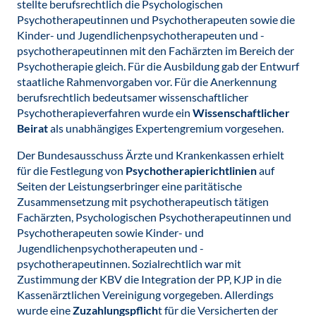
stellte berufsrechtlich die Psychologischen
Psychotherapeutinnen und Psychotherapeuten sowie die
Kinder- und Jugendlichenpsychotherapeuten und -
psychotherapeutinnen mit den Fachärzten im Bereich der
Psychotherapie gleich. Für die Ausbildung gab der Entwurf
staatliche Rahmenvorgaben vor. Für die Anerkennung
berufsrechtlich bedeutsamer wissenschaftlicher
Psychotherapieverfahren wurde ein
Wissenschaftlicher
Beirat
als unabhängiges Expertengremium vorgesehen.
Der Bundesausschuss Ärzte und Krankenkassen erhielt
für die Festlegung von
Psychotherapierichtlinien
auf
Seiten der Leistungserbringer eine paritätische
Zusammensetzung mit psychotherapeutisch tätigen
Fachärzten, Psychologischen Psychotherapeutinnen und
Psychotherapeuten sowie Kinder- und
Jugendlichenpsychotherapeuten und -
psychotherapeutinnen. Sozialrechtlich war mit
Zustimmung der KBV die Integration der PP, KJP in die
Kassenärztlichen Vereinigung vorgegeben. Allerdings
wurde eine
Zuzahlungspflich
t für die Versicherten der