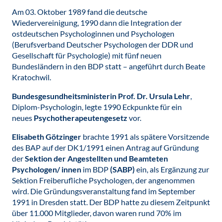
Am 03. Oktober 1989 fand die deutsche
Wiedervereinigung, 1990 dann die Integration der
ostdeutschen Psychologinnen und Psychologen
(Berufsverband Deutscher Psychologen der DDR und
Gesellschaft für Psychologie) mit fünf neuen
Bundesländern in den BDP statt – angeführt durch Beate
Kratochwil.
Bundesgesundheitsministerin Prof. Dr. Ursula Lehr
,
Diplom-Psychologin, legte 1990 Eckpunkte für ein
neues
Psychotherapeutengesetz
vor.
Elisabeth Götzinger
brachte 1991 als spätere Vorsitzende
des BAP auf der DK1/1991 einen Antrag auf Gründung
der
Sektion der
Angestellten und Beamteten
Psychologen/ innen
im BDP
(SABP)
ein, als Ergänzung zur
Sektion Freiberufliche Psychologen, der angenommen
wird. Die Gründungsveranstaltung fand im September
1991 in Dresden statt. Der BDP hatte zu diesem Zeitpunkt
über 11.000 Mitglieder, davon waren rund 70% im