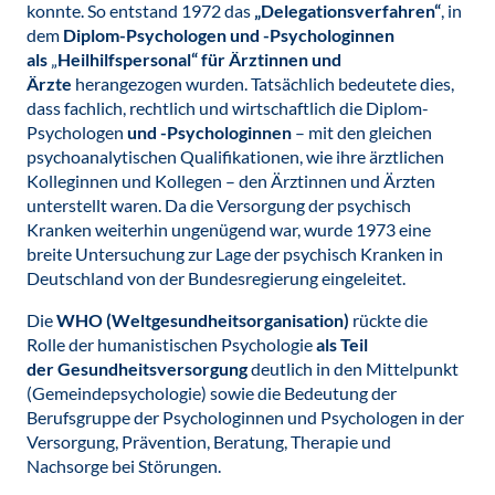
konnte. So entstand 1972 das
„Delegationsverfahren“
, in
dem
Diplom-Psychologen und -Psychologinnen
als
„
Heilhilfspersonal“ für Ärztinnen und
Ärzte
herangezogen wurden. Tatsächlich bedeutete dies,
dass fachlich, rechtlich und wirtschaftlich die Diplom-
Psychologen
und -Psychologinnen
– mit den gleichen
psychoanalytischen Qualifikationen, wie ihre ärztlichen
Kolleginnen und Kollegen – den Ärztinnen und Ärzten
unterstellt waren. Da die Versorgung der psychisch
Kranken weiterhin ungenügend war, wurde 1973 eine
breite Untersuchung zur Lage der psychisch Kranken in
Deutschland von der Bundesregierung eingeleitet.
Die
WHO (Weltgesundheitsorganisation)
rückte die
Rolle der humanistischen Psychologie
als Teil
der
Gesundheitsversorgung
deutlich in den Mittelpunkt
(Gemeindepsychologie) sowie die Bedeutung der
Berufsgruppe der Psychologinnen und Psychologen in der
Versorgung, Prävention, Beratung, Therapie und
Nachsorge bei Störungen.