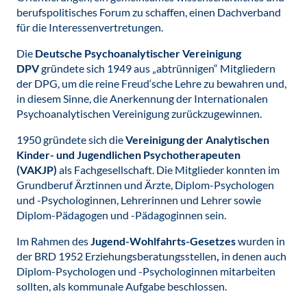
berufspolitisches Forum zu schaffen, einen Dachverband
für die Interessenvertretungen.
Die
Deutsche Psychoanalytischer Vereinigung
DPV
gründete sich 1949 aus „abtrünnigen“ Mitgliedern
der DPG, um die reine Freud‘sche Lehre zu bewahren und,
in diesem Sinne, die Anerkennung der Internationalen
Psychoanalytischen Vereinigung zurückzugewinnen.
1950 gründete sich die
Vereinigung der Analytischen
Kinder- und Jugendlichen Psychotherapeuten
(VAKJP)
als Fachgesellschaft. Die Mitglieder konnten im
Grundberuf Ärztinnen und Ärzte, Diplom-Psychologen
und -Psychologinnen, Lehrerinnen und Lehrer sowie
Diplom-Pädagogen und -Pädagoginnen sein.
Im Rahmen des
Jugend-Wohlfahrts-Gesetzes
wurden in
der BRD 1952 Erziehungsberatungsstellen
,
in denen auch
Diplom-Psychologen und -Psychologinnen mitarbeiten
sollten, als kommunale Aufgabe beschlossen.