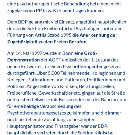
eine psychotherapeutische Behandlung bei einem nicht-
zugelassenen PP bzw. KJP beantragen können.
Dem BDP gelang mit viel Einsatz, angeführt hauptsächlich
durch die Sektion Freiberufliche Psychologen, unter der
Führung von Attila Szabó 1995 die
Anerkennung der
Zugehörigkeit zu den Freien Berufen
.
Am 14. Mai 1997 wurde in Bonn eine
Groß-
Demonstration
der AGPT anlässlich der 1. Lesung des
neuen Entwurfes für einen Psychotherapeutengesetzes
durchgeführt. Über 5.000 Teilnehmende, Kolleginnen und
Kollegen, Patientinnen und Patienten, Politikerinnen und
Politiker, Angestellte von Kliniken, Beratungsstellen,
Freiberufliche, Gewerkschaftler etc. gingen auf die Straße
und reisten teilweise mit Bussen oder mit der Bahn an, um
für eine baldige Verabschiedung des
Psychotherapeutengesetzes zu kämpfen und die immer
noch bestehende Zuzahlung zu bekämpfen.
Hauptorganisator und Finanzgeber war der BDP,
hauptsächlich vertreten durch die Sektion Klinische