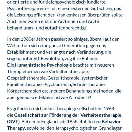
orientierte und für tiefenpsychologisch fundierte
Psychotherapie ein – mit einem externen Gutachten, das
die Leistungspflicht der Krankenkassen überprüfen sollte.
Auch hier waren erst nur Ärztinnen und Ärzte
behandlungs- und gutachtenberechtigt.
In den 1960er Jahren passiert so einiges, überall auf der
Welt erhob sich eine ganze Generation gegen das
Establishment und verlangte nach Veränderung, die
sogenannter 68-Revolution, zog ihre Bahnen.
Die
Humanistische Psychologie
brachte mit neueren
Therapieformen wie Verhaltenstherapie,
Gesprächstherapie, Gestalttherapie, systemischer
Familientherapie, Psychodrama, Schrei-Therapie,
Körpertherapien etc., neuere Behandlungsmethoden, die
aber genauso effektiv sind wie AT oder TP.
Es gründeten sich neue Therapiegesellschaften: 1968
die
Gesellschaft zur Förderung der Verhaltenstherapie
(GVT)
. Bei der in England seit 1958 etablierten
Behavior
Therapy
, sowie bei den lernpsychologischen Grundlagen