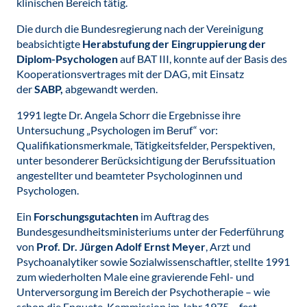
klinischen Bereich tätig.
Die durch die Bundesregierung nach der Vereinigung
beabsichtigte
Herabstufung der Eingruppierung der
Diplom-Psychologen
auf BAT III, konnte auf der Basis des
Kooperationsvertrages mit der DAG, mit Einsatz
der
SABP,
abgewandt werden.
1991 legte Dr. Angela Schorr die Ergebnisse ihre
Untersuchung „Psychologen im Beruf“ vor:
Qualifikationsmerkmale, Tätigkeitsfelder, Perspektiven,
unter besonderer Berücksichtigung der Berufssituation
angestellter und beamteter Psychologinnen und
Psychologen.
Ein
Forschungsgutachten
im Auftrag des
Bundesgesundheitsministeriums unter der Federführung
von
Prof. Dr. Jürgen Adolf Ernst Meyer
, Arzt und
Psychoanalytiker sowie Sozialwissenschaftler, stellte 1991
zum wiederholten Male eine gravierende Fehl- und
Unterversorgung im Bereich der Psychotherapie – wie
schon die Enquete-Kommission im Jahr 1975 – fest.