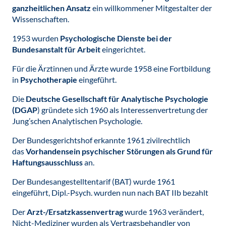
ganzheitlichen Ansatz
ein willkommener Mitgestalter der
Wissenschaften.
1953 wurden
Psychologische Dienste bei der
Bundesanstalt für Arbeit
eingerichtet.
Für die Ärztinnen und Ärzte wurde 1958 eine Fortbildung
in
Psychotherapie
eingeführt.
Die
Deutsche Gesellschaft für Analytische Psychologie
(DGAP
) gründete sich 1960 als Interessenvertretung der
Jung’schen Analytischen Psychologie.
Der Bundesgerichtshof erkannte 1961 zivilrechtlich
das
Vorhandensein psychischer Störungen als Grund für
Haftungsausschluss
an.
Der Bundesangestelltentarif (BAT) wurde 1961
eingeführt, Dipl.-Psych. wurden nun nach BAT IIb bezahlt
Der
Arzt-/Ersatzkassenvertrag
wurde 1963 verändert,
Nicht-Mediziner wurden als Vertragsbehandler von