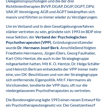
Delegationspsychologen und die der drei
Richtlinientherapien BVVP, DGAP, DGIP, DGPT, DPV,
VAKJP, Vereinigung. AGR und AGPT bekämpften sich
massiv und führten so immer wieder zu Verzögerungen.
Um im Verband und in dem Gesetzgebungsverfahren
stärker vertreten zu sein, gründete sich 1993 im BDP eine
neue Sektion, der
Verband der Psychologischen
Psychotherapeuten (VPP).
Gründungsvorsitzender
wurde
Dr. Hermann Josef Berk
. Anschließend folgten
Friedhelm Herrmanns, Jürgen Eilers, Georg Faulhaber,
Karl-Otto Hentze, die auch in der Strategiegruppe
mitgearbeitet hatten. Mit K. O. Hentze, Dr. Helga Schäfer
und Heinrich Bertram entwickelte der VPP immer mehr
eine, von DK-Beschlüssen und von der Strategiegruppe
sich entfernende, Eigenpolitik. Mit F. Herrmanns als
Vorsitzenden, tendierte der VPP dazu, oft nur die
niedergelassenen Psychotherapeuten zu vertreten.
Die Bundesregierung legte 1993 einen neuen Entwurf für
ein Psychotherapeutengesetz vor. Der Gesetzentwurf