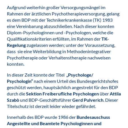
Aufgrund weiterhin großer Versorgungsmängel im
Rahmen der ärztlichen Psychotherapieversorgung, gelang
es dem BDP mit der Technikerkrankenkasse (TK) 1983
eine Vereinbarung abzuschließen. Nach dieser konnten
Diplom-Psychologinnen und -Psychologen, welche die
Qualifikationskriterien erfüllten, im Rahmen der
TK-
Regelung
zugelassen werden; unter der Voraussetzung,
dass sie eine Weiterbildung in Methodenintegrativer
Psychotherapie oder Verhaltenstherapie nachweisen
konnten.
In dieser Zeit konnte der Titel
„Psychologe/
Psychologin“
nach einem Urteil des Bundesgerichtshofes
geschützt werden, hauptsächlich angestrebt für den BDP
durch die
Sektion Freiberufliche Psychologen
über
Attila
Szabò
und BDP-Geschäftsführer
Gerd Pulverich
. Dieser
Titelschutz ist derzeit leider wieder gefährdet.
Innerhalb des BDP wurde 1986 der
Bundesauschuss
Angestellte und Beamtete Psychologinnen und