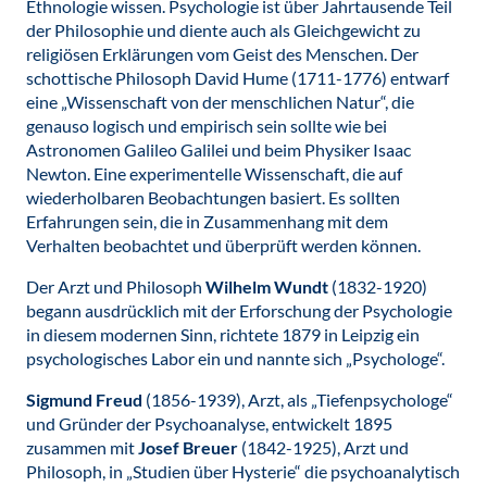
Ethnologie wissen. Psychologie ist über Jahrtausende Teil
der Philosophie und diente auch als Gleichgewicht zu
religiösen Erklärungen vom Geist des Menschen. Der
schottische Philosoph David Hume (1711-1776) entwarf
eine „Wissenschaft von der menschlichen Natur“, die
genauso logisch und empirisch sein sollte wie bei
Astronomen Galileo Galilei und beim Physiker Isaac
Newton. Eine experimentelle Wissenschaft, die auf
wiederholbaren Beobachtungen basiert. Es sollten
Erfahrungen sein, die in Zusammenhang mit dem
Verhalten beobachtet und überprüft werden können.
Der Arzt und Philosoph
Wilhelm Wundt
(1832-1920)
begann ausdrücklich mit der Erforschung der Psychologie
in diesem modernen Sinn, richtete 1879 in Leipzig ein
psychologisches Labor ein und nannte sich „Psychologe“.
Sigmund Freud
(1856-1939), Arzt, als „Tiefenpsychologe“
und Gründer der Psychoanalyse, entwickelt 1895
zusammen mit
Josef Breuer
(1842-1925), Arzt und
Philosoph, in „Studien über Hysterie“ die psychoanalytisch