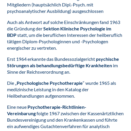
Mitgliedern (hauptsächlich Dipl.-Psych. mit
psychoanalytischer Ausbildung) ausgeschlossen
Auch als Antwort auf solche Einschränkungen fand 1963
die Gründung der
Sektion Klinische Psychologie im
BDP
statt, um die beruflichen Interessen der heilberuflich
tätigen Diplom-Psychologinnen und -Psychologen
energischer zu vertreten.
Erst 1964 erkannte das Bundessozialgericht
psychische
Störungen als behandlungsbedürftige Krankheiten
im
Sinne der Reichsverordnung an.
Die „
Psychologische Psychotherapie
“ wurde 1965 als
medizinische Leistung in den Katalog der
Heilbehandlungen aufgenommen.
Eine neue
Psychotherapie-Richtlinien-
Vereinbarung
folgte 1967 zwischen der Kassenärtztlichen
Bundesvereinigung und den Krankenkassen und führte
ein aufwendiges Gutachtenverfahren für analytisch