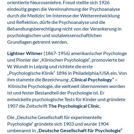
orientierte Neurosenlehre. Freud stellte sich 1926
eindeutig gegen die Vereinnahmung der Psychoanalyse
durch die Medizin: Im Interesse der Weiterentwicklung
und Reflektion, dürfe die Psychoanalyse und die
Behandlungsberechtigung nicht von der Verankerung in
psychologischen und sozialwissenschaftlichen
Grundlagen getrennt werden.
Lightner Witmer
(1867-1956) amerikanischer Psychologe
und Pionier der „Klinischen Psychologie“, promovierte bei
W. Wundt in Leipzig und richtete die erste
„Psychologische Klinik“ 1896 in Philadelphia/USA ein. Von
ihm stammte die Bezeichnung „
Clinical Psychology“ –
Klinische Psychologie, die weltweit übernommen worden
ist und fester Bestandteil der Psychologie ist. Er
entwickelte psychologische Tests für Kinder und gründete
1907 die Zeitschrift
The Psychological Clinic.
Die „Deutsche Gesellschaft für experimentelle
Psychologie“ gründete sich 1903 und wurde 1904
umbenannt in „
Deutsche Gesellschaft für Psychologie“