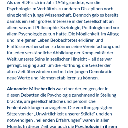
Als der BDP sich im Jahr 1946 gründete, war die
Psychologie im Verhältnis zu anderen Disziplinen noch
eine ziemlich junge Wissenschaft. Dennoch gab es bereits
damals ein sehr großes Interesse in der Gesellschaft an
allem, was mit Philosophie, Soziologie, Politologie und vor
allem Psychologie zu tun hatte. Die Möglichkeit, im Alltag
und im eigenen Leben Beobachtetes erklären und
Einflüsse vorhersehen zu können, eine Vereinfachung und
für jeden verständliche Abbildung der Komplexität der
Welt, unseres Seins in seelischer Hinsicht – all das war
gefragt. Es ging auch um die Hoffnung, die Geister der
alten Zeit überwinden und mit der jungen Demokratie
neue Werte und Normen etablieren zu können.
Alexander Mitscherlich
war einer derjenigen, der in
diesen Debatten die Psychologie zunehmend in Stellung
brachte, um gesellschaftliche und persönliche
Fehlentwicklungen anzugehen. Die von ihm geprägten
Sätze von der „Unwirtlichkeit unserer Städte“ und den
notwendigen „heilenden Erfahrungen“ waren in aller
Munde. In dieser Zeit war auch die
Psychologie in ihrem