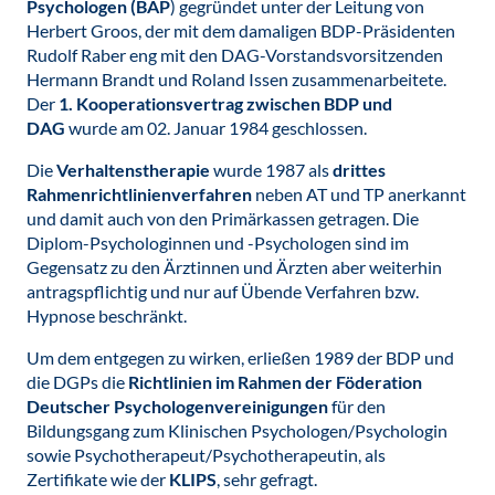
Psychologen
(BAP
) gegründet unter der Leitung von
Herbert Groos, der mit dem damaligen BDP-Präsidenten
Rudolf Raber eng mit den DAG-Vorstandsvorsitzenden
Hermann Brandt und Roland Issen zusammenarbeitete.
Der
1. Kooperationsvertrag zwischen BDP und
DAG
wurde am 02. Januar 1984 geschlossen.
Die
Verhaltenstherapie
wurde 1987 als
drittes
Rahmenrichtlinienverfahren
neben AT und TP anerkannt
und damit auch von den Primärkassen getragen. Die
Diplom-Psychologinnen und -Psychologen sind im
Gegensatz zu den Ärztinnen und Ärzten aber weiterhin
antragspflichtig und nur auf Übende Verfahren bzw.
Hypnose beschränkt.
Um dem entgegen zu wirken, erließen 1989 der BDP und
die DGPs die
Richtlinien im Rahmen der Föderation
Deutscher Psychologenvereinigungen
für den
Bildungsgang zum Klinischen Psychologen/Psychologin
sowie Psychotherapeut/Psychotherapeutin, als
Zertifikate wie der
KLIPS
, sehr gefragt.