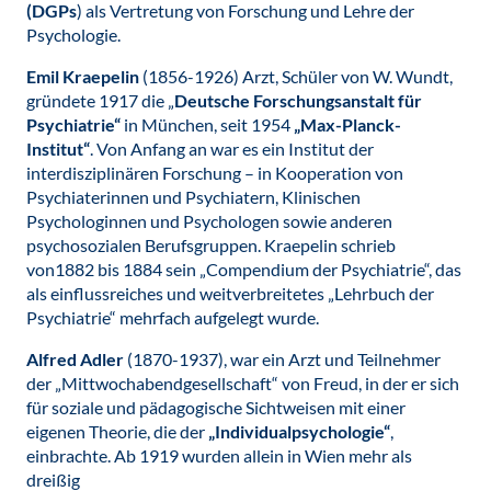
(DGPs
) als Vertretung von Forschung und Lehre der
Psychologie.
Emil Kraepelin
(1856-1926) Arzt, Schüler von W. Wundt,
gründete 1917 die „
Deutsche Forschungsanstalt für
Psychiatrie“
in München, seit 1954
„Max-Planck-
Institut“
. Von Anfang an war es ein Institut der
interdisziplinären Forschung – in Kooperation von
Psychiaterinnen und Psychiatern, Klinischen
Psychologinnen und Psychologen sowie anderen
psychosozialen Berufsgruppen. Kraepelin schrieb
von1882 bis 1884 sein „Compendium der Psychiatrie“, das
als einflussreiches und weitverbreitetes „Lehrbuch der
Psychiatrie“ mehrfach aufgelegt wurde.
Alfred Adler
(1870-1937), war ein Arzt und Teilnehmer
der „Mittwochabendgesellschaft“ von Freud, in der er sich
für soziale und pädagogische Sichtweisen mit einer
eigenen Theorie, die der
„Individualpsychologie“
,
einbrachte. Ab 1919 wurden allein in Wien mehr als
dreißig