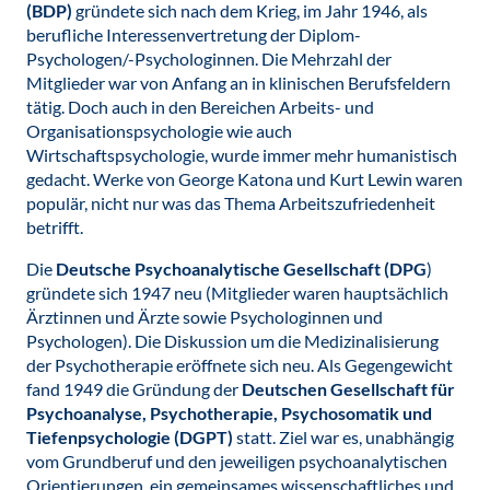
(BDP)
gründete sich nach dem Krieg, im Jahr 1946, als
berufliche Interessenvertretung der Diplom-
Psychologen/-Psychologinnen. Die Mehrzahl der
Mitglieder war von Anfang an in klinischen Berufsfeldern
tätig. Doch auch in den Bereichen Arbeits- und
Organisationspsychologie wie auch
Wirtschaftspsychologie, wurde immer mehr humanistisch
gedacht. Werke von George Katona und Kurt Lewin waren
populär, nicht nur was das Thema Arbeitszufriedenheit
betrifft.
Die
Deutsche Psychoanalytische Gesellschaft (DPG
)
gründete sich 1947 neu (Mitglieder waren hauptsächlich
Ärztinnen und Ärzte sowie Psychologinnen und
Psychologen). Die Diskussion um die Medizinalisierung
der Psychotherapie eröffnete sich neu. Als Gegengewicht
fand 1949 die Gründung der
Deutschen Gesellschaft für
Psychoanalyse, Psychotherapie, Psychosomatik und
Tiefenpsychologie (DGPT)
statt. Ziel war es, unabhängig
vom Grundberuf und den jeweiligen psychoanalytischen
Orientierungen, ein gemeinsames wissenschaftliches und