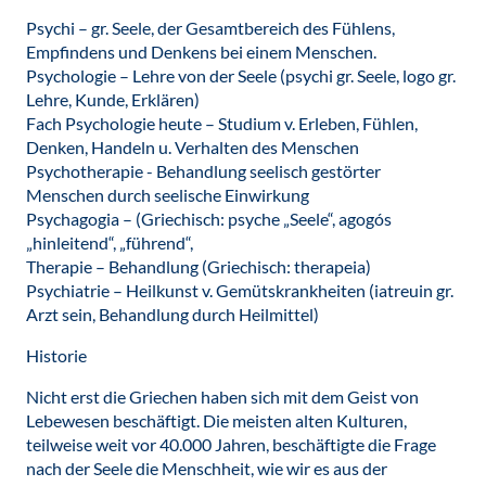
Psychi – gr. Seele, der Gesamtbereich des Fühlens,
Empfindens und Denkens bei einem Menschen.
Psychologie – Lehre von der Seele (psychi gr. Seele, logo gr.
Lehre, Kunde, Erklären)
Fach Psychologie heute – Studium v. Erleben, Fühlen,
Denken, Handeln u. Verhalten des Menschen
Psychotherapie - Behandlung seelisch gestörter
Menschen durch seelische Einwirkung
Psychagogia – (Griechisch: psyche „Seele“, agogós
„hinleitend“, „führend“,
Therapie – Behandlung (Griechisch: therapeia)
Psychiatrie – Heilkunst v. Gemütskrankheiten (iatreuin gr.
Arzt sein, Behandlung durch Heilmittel)
Historie
Nicht erst die Griechen haben sich mit dem Geist von
Lebewesen beschäftigt. Die meisten alten Kulturen,
teilweise weit vor 40.000 Jahren, beschäftigte die Frage
nach der Seele die Menschheit, wie wir es aus der