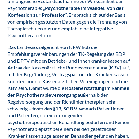
umfangreiche Bestandsaufnahme zur Wirksamkeit der
Psychotherapie: „
Psychotherapie im Wandel. Von der
Konfession zur Profession
“. Er sprach sich auf der Basis
von empirisch gestützten Daten gegen die Trennung von
Therapieschulen aus und empfahl eine integrative
Psychotherapieform.
Das Landessozialgericht von NRW hob die
Empfehlungsvereinbarungen der TK-Regelung des BDP
und DPTV mit den Betriebs- und Innenkrankenkassen auf
Antrag der Kassenärztliche Bundesvereinigung (KBV) auf,
mit der Begründung, Vertragspartner der Krankenkassen
könnten nur die Kassenärztlichen Vereinigungen und die
KBV sein. Damit wurde die
Kostenerstattung im Rahmen
der Psychotherapieversorgung
außerhalb der
Regelversorgung und der Richtlinientherapien sehr
schwierig –
trotz des §13, SGB V
, wonach Patientinnen
und Patienten, die einer dringenden
psychotherapeutischen Behandlung bedürfen und keinen
Psychotherapieplatz bei einem bei den gesetzlichen
Krankenkassen zugelassenen Behandler gefunden haben,