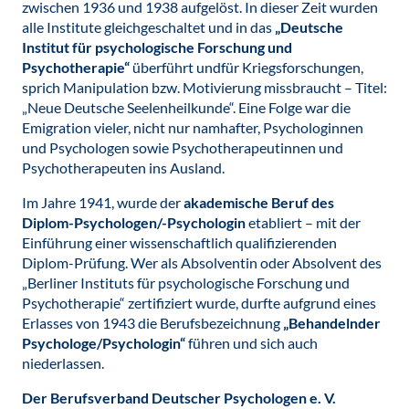
zwischen 1936 und 1938 aufgelöst. In dieser Zeit wurden
alle Institute gleichgeschaltet und in das
„Deutsche
Institut für psychologische Forschung und
Psychotherapie“
überführt undfür Kriegsforschungen,
sprich Manipulation bzw. Motivierung missbraucht – Titel:
„Neue Deutsche Seelenheilkunde“. Eine Folge war die
Emigration vieler, nicht nur namhafter, Psychologinnen
und Psychologen sowie Psychotherapeutinnen und
Psychotherapeuten ins Ausland.
Im Jahre 1941, wurde der
akademische Beruf des
Diplom-Psychologen/-Psychologin
etabliert – mit der
Einführung einer wissenschaftlich qualifizierenden
Diplom-Prüfung. Wer als Absolventin oder Absolvent des
„Berliner Instituts für psychologische Forschung und
Psychotherapie“ zertifiziert wurde, durfte aufgrund eines
Erlasses von 1943 die Berufsbezeichnung
„Behandelnder
Psychologe/Psychologin“
führen und sich auch
niederlassen.
Der Berufsverband Deutscher Psychologen e. V.