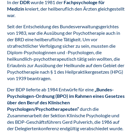
In der
DDR
wurde 1981 der
Fachpsychologe für
Medizin
kreiert, der heilberuflich den Ärzten gleichgestellt
war.
Seit der Entscheidung des Bundesverwaltungsgerichtes
von 1983, war die Ausübung der Psychotherapie auch in
der BRD eine heilberufliche Tätigkeit. Um vor
strafrechtlicher Verfolgung sicher zu sein, mussten die
Diplom-Psychologinnen und -Psychologen, die
heilkundlich-psychotherapeutisch tätig sein wollten, die
Erlaubnis zur Ausübung der Heilkunde auf dem Gebiet der
Psychotherapie nach § 1 des Heilpraktikergesetzes (HPG)
von 1939 beantragen.
Der BDP lieferte ab 1984 Entwürfe für eine
„Bundes-
Psychologen-Ordnung (BPO) im Rahmen eines Gesetzes
über den Beruf des Klinischen
Psychologen/Psychotherapeuten“
durch die
Zusammenarbeit der Sektion Klinische Psychologie und
des BDP-Geschäftsführers Gerd Pulverich, die 1986 auf
der Delegiertenkonferenz endgültig verabschiedet wurde.