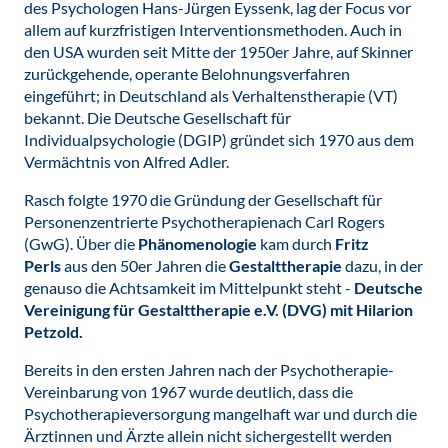
des Psychologen Hans-Jürgen Eyssenk, lag der Focus vor
allem auf kurzfristigen Interventionsmethoden. Auch in
den USA wurden seit Mitte der 1950er Jahre, auf Skinner
zurückgehende, operante Belohnungsverfahren
eingeführt; in Deutschland als Verhaltenstherapie (VT)
bekannt. Die Deutsche Gesellschaft für
Individualpsychologie (DGIP) gründet sich 1970 aus dem
Vermächtnis von Alfred Adler.
Rasch folgte 1970 die Gründung der Gesellschaft für
Personenzentrierte Psychotherapienach Carl Rogers
(GwG). Über die
Phänomenologie
kam durch
Fritz
Perls
aus den 50er Jahren die
Gestalttherapie
dazu, in der
genauso die Achtsamkeit im Mittelpunkt steht -
Deutsche
Vereinigung für Gestalttherapie e.V. (DVG) mit Hilarion
Petzold.
Bereits in den ersten Jahren nach der Psychotherapie-
Vereinbarung von 1967 wurde deutlich, dass die
Psychotherapieversorgung mangelhaft war und durch die
Ärztinnen und Ärzte allein nicht sichergestellt werden