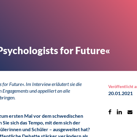
sychologists for Future«
for Future«. Im Interview erläutert sie die
Veröffentlicht 
n Engagements und appelliert an alle
20.01.2021
bringen.
 zum ersten Mal vor dem schwedischen
 Sie sich das Tempo, mit dem sich der
hülerinnen und Schüler – ausgeweitet hat?
fentliche Debatte stärker verändern als