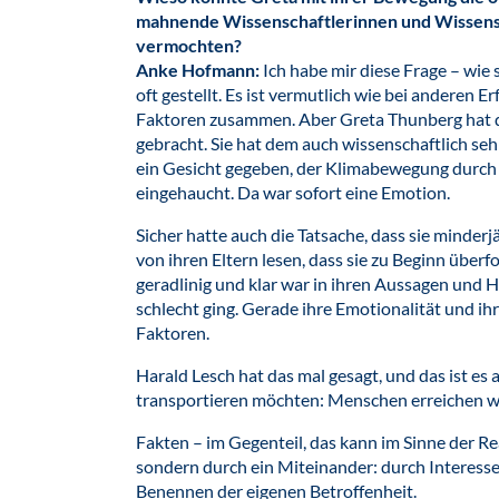
mahnende Wissenschaftlerinnen und Wissensch
vermochten?
Anke Hofmann:
Ich habe mir diese Frage – wie
oft gestellt. Es ist vermutlich wie bei anderen 
Faktoren zusammen. Aber Greta Thunberg hat de
gebracht. Sie hat dem auch wissenschaftlich s
ein Gesicht gegeben, der Klimabewegung durch 
eingehaucht. Da war sofort eine Emotion.
Sicher hatte auch die Tatsache, dass sie minderj
von ihren Eltern lesen, dass sie zu Beginn überf
geradlinig und klar war in ihren Aussagen und 
schlecht ging. Gerade ihre Emotionalität und ih
Faktoren.
Harald Lesch hat das mal gesagt, und das ist es 
transportieren möchten: Menschen erreichen wir
Fakten – im Gegenteil, das kann im Sinne der Re
sondern durch ein Miteinander: durch Interess
Benennen der eigenen Betroffenheit.