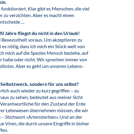
ein.
e funktioniert. Klar gibt es Menschen, die viel
 zu verzichten. Aber es macht einen
entscheide …
0 Jahre fliegst du nicht in den Urlaub!
el Bewusstheit voraus. Um akzeptieren zu
t es nötig, dass ich mich ein Stück weit von
ich mich auf die Spezies Mensch beziehe, auf
er habe oder nicht. Wir sprechen immer von
elöstes. Aber es geht um unseren Lebens-
s Selbstzweck, sondern für uns selbst?
ürlich auch wieder zu kurz gegriffen – zu
naus zu sehen, bedeutet aus meiner Sicht
h Verantwortliche für den Zustand der Erde
rer Lebewesen übernehmen müssen, die wir
 – Stichwort »Artensterben«. Und an der
 Viren, die durch unsere Eingriffe in bisher
fen.