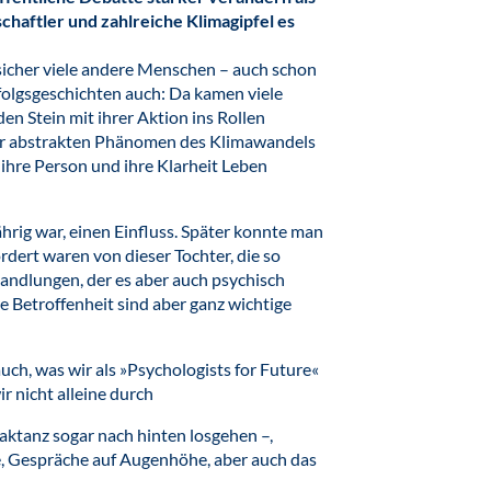
aftler und zahlreiche Klimagipfel es
 sicher viele andere Menschen – auch schon
Erfolgsgeschichten auch: Da kamen viele
n Stein mit ihrer Aktion ins Rollen
ehr abstrakten Phänomen des Klimawandels
ihre Person und ihre Klarheit Leben
ährig war, einen Einfluss. Später konnte man
ordert waren von dieser Tochter, die so
Handlungen, der es aber auch psychisch
re Betroffenheit sind aber ganz wichtige
auch, was wir als »Psychologists for Future«
 nicht alleine durch
aktanz sogar nach hinten losgehen –,
e, Gespräche auf Augenhöhe, aber auch das