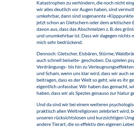
Katastrophen zu verhindern, die noch nicht einge
wir alles deutlich vor Augen haben, sind vermut
umkehrbar, dann sind sogenannte »Kipppunkte«
jetzt schon an Gletschern oder dem arktischen 
davon aus, dass das Abschmelzen z. B. des grönl
und unumkehrbar ist. Dass wir dagegen nichts 
mich sehr bedrückend.
Dennoch: Gletscher, Eisbären, Stürme, Waldbränd
auch schnell beiseite- geschoben. Da spielen
Verdrängungs- bis hin zu Verleugnungseffekten 
und Scham, wenn uns klar wird, dass wir auch s
beitragen, dass es der Welt so geht, wie es ihr 
eigentlich unfassbar. Wir haben das gemacht, w
haben, dass wir als Spezies genauso zur Natur g
Und da sind wir bei einem weiteren psychologi
praktisch allen Weltreligionen zelebriert wird,
unseren rücksichtslosen und kurzsichtigen Umg
andere Tierart, die so effektiv den eigenen Lebe