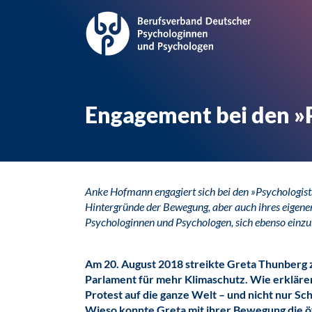
Engagement bei den »P
Anke Hofmann engagiert sich bei den »Psychologists 
Hintergründe der Bewegung, aber auch ihres eigene
Psychologinnen und Psychologen, sich ebenso einzu
Am 20. August 2018 streikte Greta Thunberg
Parlament für mehr Klimaschutz. Wie erklären
Protest auf die ganze Welt – und nicht nur Sc
Wieso konnte Greta mit ihrer Bewegung die öf