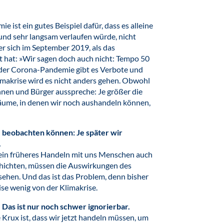
ist ein gutes Beispiel dafür, dass es alleine
nd sehr langsam verlaufen würde, nicht
er sich im September 2019, als das
 hat: »Wir sagen doch auch nicht: Tempo 50
g der Corona-Pandemie gibt es Verbote und
limakrise wird es nicht anders gehen. Obwohl
innen und Bürger ausspreche: Je größer die
lräume, in denen wir noch aushandeln können,
 beobachten können: Je später wir
.
e ein früheres Handeln mit uns Menschen auch
hichten, müssen die Auswirkungen des
hen. Und das ist das Problem, denn bisher
ise wenig von der Klimakrise.
Das ist nur noch schwer ignorierbar.
e Krux ist, dass wir jetzt handeln müssen, um