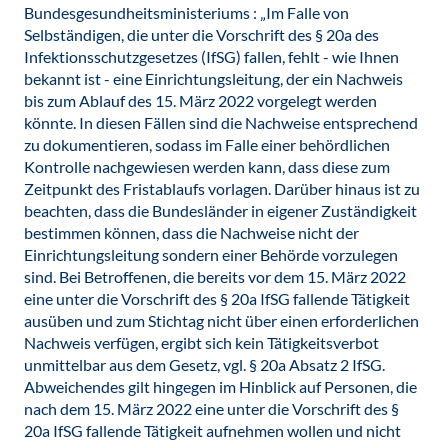
Bundesgesundheitsministeriums : „Im Falle von
Selbständigen, die unter die Vorschrift des § 20a des
Infektionsschutzgesetzes (IfSG) fallen, fehlt - wie Ihnen
bekannt ist - eine Einrichtungsleitung, der ein Nachweis
bis zum Ablauf des 15. März 2022 vorgelegt werden
könnte. In diesen Fällen sind die Nachweise entsprechend
zu dokumentieren, sodass im Falle einer behördlichen
Kontrolle nachgewiesen werden kann, dass diese zum
Zeitpunkt des Fristablaufs vorlagen. Darüber hinaus ist zu
beachten, dass die Bundesländer in eigener Zuständigkeit
bestimmen können, dass die Nachweise nicht der
Einrichtungsleitung sondern einer Behörde vorzulegen
sind. Bei Betroffenen, die bereits vor dem 15. März 2022
eine unter die Vorschrift des § 20a IfSG fallende Tätigkeit
ausüben und zum Stichtag nicht über einen erforderlichen
Nachweis verfügen, ergibt sich kein Tätigkeitsverbot
unmittelbar aus dem Gesetz, vgl. § 20a Absatz 2 IfSG.
Abweichendes gilt hingegen im Hinblick auf Personen, die
nach dem 15. März 2022 eine unter die Vorschrift des §
20a IfSG fallende Tätigkeit aufnehmen wollen und nicht