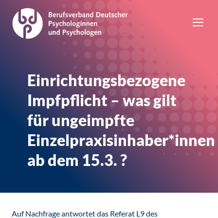
Einrichtungsbezogene
Impfpflicht – was gilt
für ungeimpfte
Einzelpraxisinhaber*innen
ab dem 15.3. ?
Auf Nachfrage antwortet das Referat L9 des