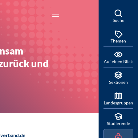
Suche
Themen
insam
 zurück und
Auf einen Blick
Sektionen
Landesgruppen
Studierende
verband.de