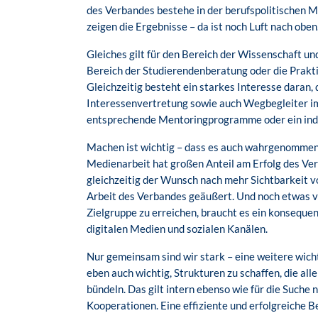
des Verbandes bestehe in der berufspolitischen 
zeigen die Ergebnisse – da ist noch Luft nach oben
Gleiches gilt für den Bereich der Wissenschaft un
Bereich der Studierendenberatung oder die Pra
Gleichzeitig besteht ein starkes Interesse daran,
Interessenvertretung sowie auch Wegbegleiter im
entsprechende Mentoringprogramme oder ein indiv
Machen ist wichtig – dass es auch wahrgenommen w
Medienarbeit hat großen Anteil am Erfolg des Ver
gleichzeitig der Wunsch nach mehr Sichtbarkeit vo
Arbeit des Verbandes geäußert. Und noch etwas vi
Zielgruppe zu erreichen, braucht es ein konseque
digitalen Medien und sozialen Kanälen.
Nur gemeinsam sind wir stark – eine weitere wichti
eben auch wichtig, Strukturen zu schaffen, die al
bündeln. Das gilt intern ebenso wie für die Suche
Kooperationen. Eine effiziente und erfolgreiche