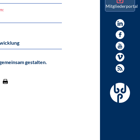
Mitgliederportal
am:
wicklung
gemeinsam gestalten.