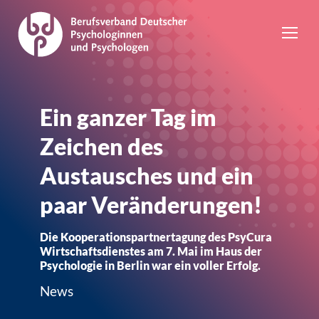
Ein ganzer Tag im
Zeichen des
Austausches und ein
paar Veränderungen!
Die Kooperationspartnertagung des PsyCura
Wirtschaftsdienstes am 7. Mai im Haus der
Psychologie in Berlin war ein voller Erfolg.
News