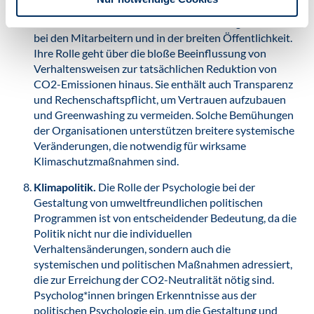
einbeziehen, z. B. in Form von Leistungsindikatoren
und Jahresberichten, fördern sie nachhaltige Praktiken
bei den Mitarbeitern und in der breiten Öffentlichkeit.
Ihre Rolle geht über die bloße Beeinflussung von
Verhaltensweisen zur tatsächlichen Reduktion von
CO2-Emissionen hinaus. Sie enthält auch Transparenz
und Rechenschaftspflicht, um Vertrauen aufzubauen
und Greenwashing zu vermeiden. Solche Bemühungen
der Organisationen unterstützen breitere systemische
Veränderungen, die notwendig für wirksame
Klimaschutzmaßnahmen sind.
Klimapolitik.
Die Rolle der Psychologie bei der
Gestaltung von umweltfreundlichen politischen
Programmen ist von entscheidender Bedeutung, da die
Politik nicht nur die individuellen
Verhaltensänderungen, sondern auch die
systemischen und politischen Maßnahmen adressiert,
die zur Erreichung der CO2-Neutralität nötig sind.
Psycholog*innen bringen Erkenntnisse aus der
politischen Psychologie ein, um die Gestaltung und