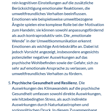
rein kognitiven Einstellungen auf die zusätzliche
Berücksichtigung emotionaler Reaktionen, die
umweltfreundliches Verhalten beeinflussen.
Emotionen wie beispielsweise umweltbezogene
Ängste spielen eine komplexe Rolle bei der Motivation
zum Handeln; sie können sowohl anpassungsfördernd
als auch kontraproduktiv sein. Die „emotionale
Wende“ in der Umweltkommunikation erkennt
Emotionen als wichtige Antriebskräfte an. Dabei ist
jedoch Vorsicht angezeigt, insbesondere angesichts
potenzieller negativer Auswirkungen auf das
psychische Wohlbefinden sowie der Gefahr, sich zu
sehr auf emotionale Ansprache zu verlassen, um
umweltfreundliches Verhalten zu fördern.
Psychische Gesundheit und Resilienz.
Die
Auswirkungen des Klimawandels auf die psychische
Gesundheit umfassen sowohl direkte Auswirkungen,
wie hitzebedingten Stress, als auch indirekte
Auswirkungen durch Naturkatastrophen und
soziopolitischen Druck. In diesem Zusammenhang