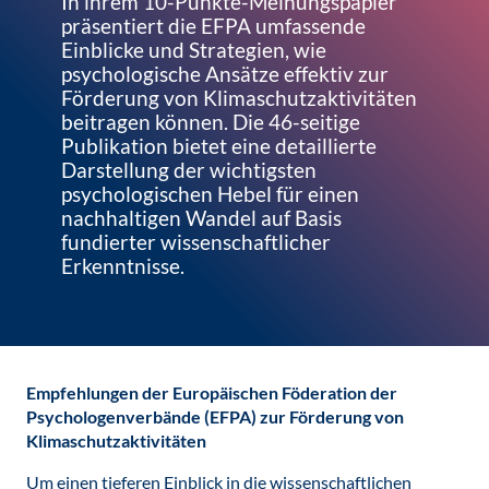
In ihrem 10-Punkte-Meinungspapier
präsentiert die EFPA umfassende
Einblicke und Strategien, wie
psychologische Ansätze effektiv zur
Förderung von Klimaschutzaktivitäten
beitragen können. Die 46-seitige
Publikation bietet eine detaillierte
Darstellung der wichtigsten
psychologischen Hebel für einen
nachhaltigen Wandel auf Basis
fundierter wissenschaftlicher
Erkenntnisse.
Empfehlungen der Europäischen Föderation der
Psychologenverbände (EFPA) zur Förderung von
Klimaschutzaktivitäten
Um einen tieferen Einblick in die wissenschaftlichen