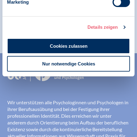
Marketing
News | Klima und Psychologie | SK GUP
"Die Klimakrise ist eine psychologische
Krise", 10.04.2021
Details zeigen
Cookies zulassen
Nur notwendige Cookies
Wir unterstützen alle Psychologinnen und Psychologen in
ihrer Berufsausübung und bei der Festigung ihrer
professionellen Identität. Dies erreichen wir unter
anderem durch Orientierung beim Aufbau der beruflichen
Existenz sowie durch die kontinuierliche Bereitstellung
aktueller Informationen aus Wissenschaft und Praxis für