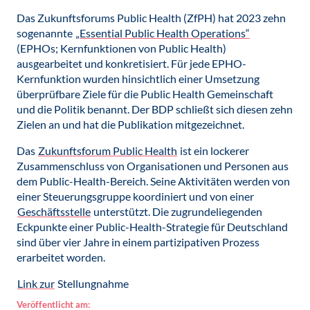
Das Zukunftsforums Public Health (ZfPH) hat 2023 zehn
sogenannte
„Essential Public Health Operations“
(EPHOs; Kernfunktionen von Public Health)
ausgearbeitet und konkretisiert. Für jede EPHO-
Kernfunktion wurden hinsichtlich einer Umsetzung
überprüfbare Ziele für die Public Health Gemeinschaft
und die Politik benannt. Der BDP schließt sich diesen zehn
Zielen an und hat die Publikation mitgezeichnet.
Das
Zukunftsforum Public Health
ist ein lockerer
Zusammenschluss von Organisationen und Personen aus
dem Public-Health-Bereich. Seine Aktivitäten werden von
einer Steuerungsgruppe koordiniert und von einer
Geschäftsstelle
unterstützt. Die zugrundeliegenden
Eckpunkte einer Public-Health-Strategie für Deutschland
sind über vier Jahre in einem partizipativen Prozess
erarbeitet worden.
Link zur
Stellungnahme
Veröffentlicht am: