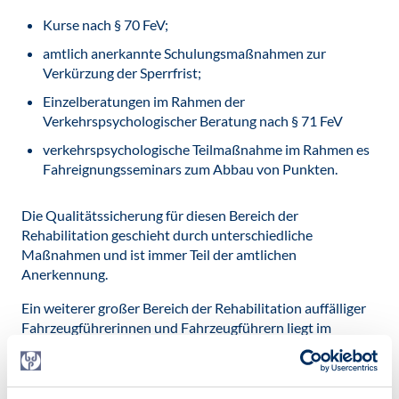
Kurse nach § 70 FeV;
amtlich anerkannte Schulungsmaßnahmen zur
Verkürzung der Sperrfrist;
Einzelberatungen im Rahmen der
Verkehrspsychologischer Beratung nach § 71 FeV
verkehrspsychologische Teilmaßnahme im Rahmen es
Fahreignungsseminars zum Abbau von Punkten.
Die Qualitätssicherung für diesen Bereich der
Rehabilitation geschieht durch unterschiedliche
Maßnahmen und ist immer Teil der amtlichen
Anerkennung.
Ein weiterer großer Bereich der Rehabilitation auffälliger
Fahrzeugführerinnen und Fahrzeugführern liegt im
Bereich der freiwilligen Vorbereitung auf eine angeordnete
Begutachtung der (Kraft-) Fahreigung. Hier wird in aller
Regel in Einzelgesprächen mit Hilfe von psychologischen