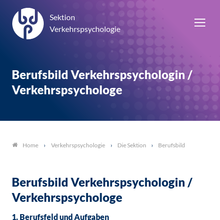
Sektion
Verkehrspsychologie
Berufsbild Verkehrspsychologin /
Verkehrspsychologe
Verkehrspsychologie
Die Sektion
Berufsbild
Home
Berufsbild Verkehrspsychologin /
Verkehrspsychologe
1. Berufsfeld und Aufgaben