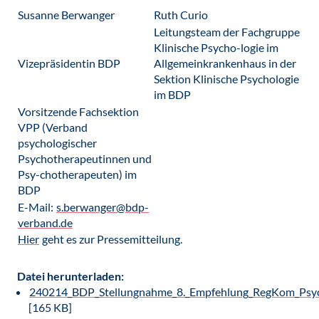
Susanne Berwanger
Ruth Curio
Leitungsteam der Fachgruppe
Klinische Psycho-logie im
Vizepräsidentin BDP
Allgemeinkrankenhaus in der
Sektion Klinische Psychologie
im BDP
Vorsitzende Fachsektion
VPP (Verband
psychologischer
Psychotherapeutinnen und
Psy-chotherapeuten) im
BDP
E-Mail:
s.berwanger@bdp-
verband.de
Hier
geht es zur Pressemitteilung.
Datei herunterladen:
240214_BDP_Stellungnahme_8._Empfehlung_RegKom_Psych
[165 KB]