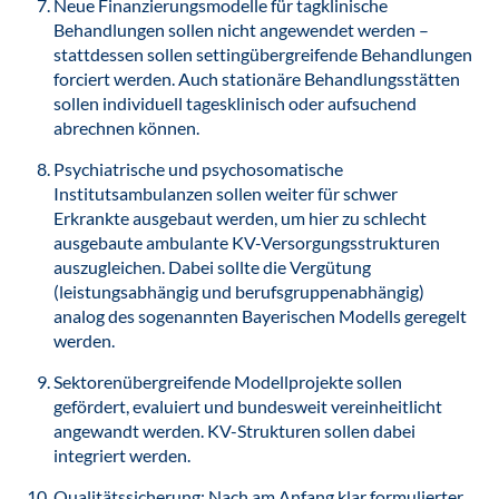
Neue Finanzierungsmodelle für tagklinische
Behandlungen sollen nicht angewendet werden –
stattdessen sollen settingübergreifende Behandlungen
forciert werden. Auch stationäre Behandlungsstätten
sollen individuell tagesklinisch oder aufsuchend
abrechnen können.
Psychiatrische und psychosomatische
Institutsambulanzen sollen weiter für schwer
Erkrankte ausgebaut werden, um hier zu schlecht
ausgebaute ambulante KV-Versorgungsstrukturen
auszugleichen. Dabei sollte die Vergütung
(leistungsabhängig und berufsgruppenabhängig)
analog des sogenannten Bayerischen Modells geregelt
werden.
Sektorenübergreifende Modellprojekte sollen
gefördert, evaluiert und bundesweit vereinheitlicht
angewandt werden. KV-Strukturen sollen dabei
integriert werden.
Qualitätssicherung: Nach am Anfang klar formulierter