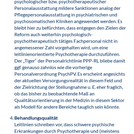
psychologischer bzw. psychotherapeutischer
Personalausstattung mildere Sanktionen analog der
Pflegepersonalausstattung in psychiatrischen und
psychosomatischen Kliniken angewendet werden. Es
bleibt hier zu befürchten, dass entgegen den Zielen der
Reform auch weiterhin psychologisch-
psychotherapeutisch tätiges Fachpersonal nicht in
angemessener Zahl vorgehalten wird, um eine
leitlinienorientierte Psychotherapie durchzuführen.
Der „Tiger“ der Personalrichtlinie PPP-RL bliebe damit
ggf. genauso zahnlos wie die vorherige
Personalverordnung PsychPV. Es erscheint angesichts
der aktuellen Versorgungsrealität in diesem Feld und
der Zielrichtung der Stellungnahme u. E. eher fraglich,
ob das bisher zu beobachtende Maß an
Qualitätsorientierung in der Medizin in diesem Sektor
als Modell für andere Bereiche tauglich sein könnte.
Behandlungsqualität
Leitlinien schreiben vor, dass schwere psychische
Erkrankungen durch Psychotherapie und (meistens