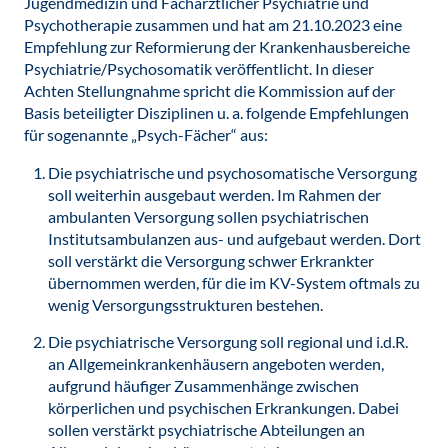
Jugendmedizin und Fachärztlicher Psychiatrie und
Psychotherapie zusammen und hat am 21.10.2023 eine
Empfehlung zur Reformierung der Krankenhausbereiche
Psychiatrie/Psychosomatik veröffentlicht. In dieser
Achten Stellungnahme spricht die Kommission auf der
Basis beteiligter Disziplinen u. a. folgende Empfehlungen
für sogenannte „Psych-Fächer“ aus:
Die psychiatrische und psychosomatische Versorgung
soll weiterhin ausgebaut werden. Im Rahmen der
ambulanten Versorgung sollen psychiatrischen
Institutsambulanzen aus- und aufgebaut werden. Dort
soll verstärkt die Versorgung schwer Erkrankter
übernommen werden, für die im KV-System oftmals zu
wenig Versorgungsstrukturen bestehen.
Die psychiatrische Versorgung soll regional und i.d.R.
an Allgemeinkrankenhäusern angeboten werden,
aufgrund häufiger Zusammenhänge zwischen
körperlichen und psychischen Erkrankungen. Dabei
sollen verstärkt psychiatrische Abteilungen an