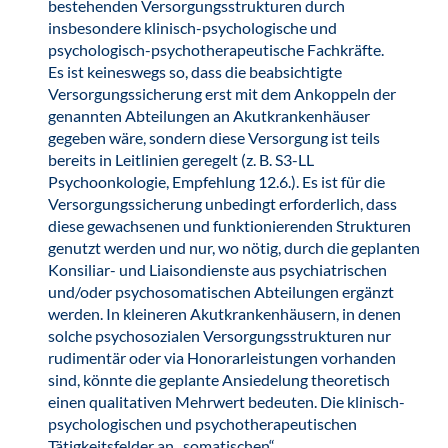
bestehenden Versorgungsstrukturen durch
insbesondere klinisch-psychologische und
psychologisch-psychotherapeutische Fachkräfte.
Es ist keineswegs so, dass die beabsichtigte
Versorgungssicherung erst mit dem Ankoppeln der
genannten Abteilungen an Akutkrankenhäuser
gegeben wäre, sondern diese Versorgung ist teils
bereits in Leitlinien geregelt (z. B. S3-LL
Psychoonkologie, Empfehlung 12.6.). Es ist für die
Versorgungssicherung unbedingt erforderlich, dass
diese gewachsenen und funktionierenden Strukturen
genutzt werden und nur, wo nötig, durch die geplanten
Konsiliar- und Liaisondienste aus psychiatrischen
und/oder psychosomatischen Abteilungen ergänzt
werden. In kleineren Akutkrankenhäusern, in denen
solche psychosozialen Versorgungsstrukturen nur
rudimentär oder via Honorarleistungen vorhanden
sind, könnte die geplante Ansiedelung theoretisch
einen qualitativen Mehrwert bedeuten. Die klinisch-
psychologischen und psychotherapeutischen
Tätigkeitsfelder an „somatischen“