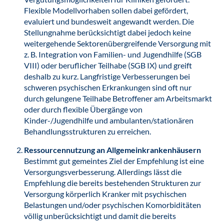
Flexible Modellvorhaben sollen dabei gefördert,
evaluiert und bundesweit angewandt werden. Die
Stellungnahme berücksichtigt dabei jedoch keine
weitergehende Sektorenübergreifende Versorgung mit
z. B. Integration von Familien- und Jugendhilfe (SGB
VIII) oder beruflicher Teilhabe (SGB IX) und greift
deshalb zu kurz. Langfristige Verbesserungen bei
schweren psychischen Erkrankungen sind oft nur
durch gelungene Teilhabe Betroffener am Arbeitsmarkt
oder durch flexible Übergänge von
Kinder-/Jugendhilfe und ambulanten/stationären
Behandlungsstrukturen zu erreichen.
Ressourcennutzung an Allgemeinkrankenhäusern
Bestimmt gut gemeintes Ziel der Empfehlung ist eine
Versorgungsverbesserung. Allerdings lässt die
Empfehlung die bereits bestehenden Strukturen zur
Versorgung körperlich Kranker mit psychischen
Belastungen und/oder psychischen Komorbiditäten
völlig unberücksichtigt und damit die bereits