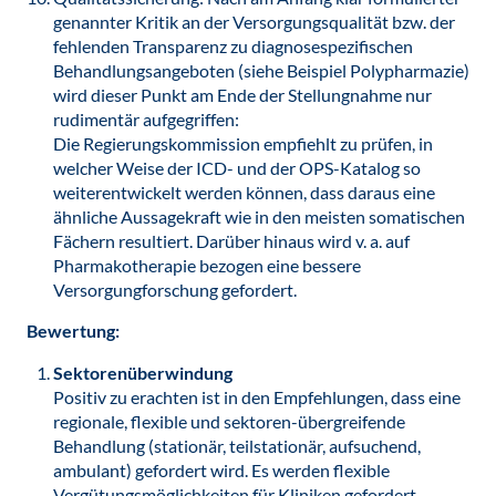
genannter Kritik an der Versorgungsqualität bzw. der
fehlenden Transparenz zu diagnosespezifischen
Behandlungsangeboten (siehe Beispiel Polypharmazie)
wird dieser Punkt am Ende der Stellungnahme nur
rudimentär aufgegriffen:
Die Regierungskommission empfiehlt zu prüfen, in
welcher Weise der ICD- und der OPS-Katalog so
weiterentwickelt werden können, dass daraus eine
ähnliche Aussagekraft wie in den meisten somatischen
Fächern resultiert. Darüber hinaus wird v. a. auf
Pharmakotherapie bezogen eine bessere
Versorgungforschung gefordert.
Bewertung:
Sektorenüberwindung
Positiv zu erachten ist in den Empfehlungen, dass eine
regionale, flexible und sektoren-übergreifende
Behandlung (stationär, teilstationär, aufsuchend,
ambulant) gefordert wird. Es werden flexible
Vergütungsmöglichkeiten für Kliniken gefordert.