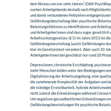
dem Niveau von vor zehn Jahren.“ (DAK PsychRepo
suchen Arbeitgebende deshalb nach Möglichkeite
und damit verbundenen Fehlzeiten entgegenzuwir
Gefährdungsbeurteilung über psychische Belastun
Belastungsfaktoren zu identifizieren und Arbeits
und ArbeitgeberInnen sind dazu sogar gesetzlich v
Arbeitsschutzgesetzes (§ 5) im Jahre 2013 ist di
Gefährdungsbeurteilung (auch) Gefährdungen durc
klar im Gesetzestext verankert. Aber auch 10 Ja
ArbeitgeberInnen bei geschätzt nur rund 20 Proze
Depressionen, chronische Erschöpfung, psychos
mehr Menschen leiden unter den Bedingungen am A
Digitalisierung der Arbeitsumgebung, eine qualita
die zunehmende Komplexität der Aufgaben und d
die ständige Erreichbarkeit, hybride Arbeitsmode
nicht zuletzt die Entwicklungen während Corona 
Um negativen gesundheitlichen Entwicklungen en
Gefährdungsbeurteilungen für psychische Belastu