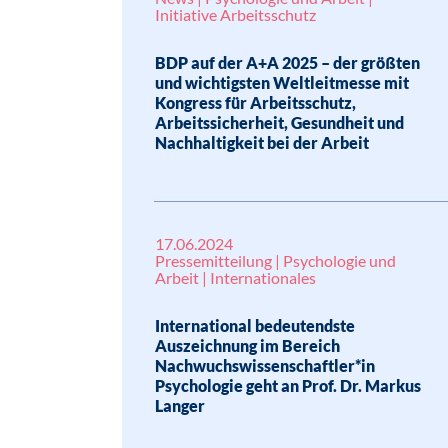
Initiative Arbeitsschutz
BDP auf der A+A 2025 – der größten
und wichtigsten Weltleitmesse mit
Kongress für Arbeitsschutz,
Arbeitssicherheit, Gesundheit und
Nachhaltigkeit bei der Arbeit
17.06.2024
Pressemitteilung | Psychologie und
Arbeit | Internationales
International bedeutendste
Auszeichnung im Bereich
Nachwuchswissenschaftler*in
Psychologie geht an Prof. Dr. Markus
Langer