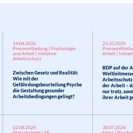
14.04.2026
23.10.2025
Pressemitteilung | Psychologie
Pressemitteilu
und Arbeit | Initiative
Arbeit | Initia
Arbeitsschutz
BDP auf der A
Zwischen Gesetz und Realität:
Weltleitmesse
Wie mit der
Arbeitsschutz
Gefährdungsbeurteilung Psyche
der Arbeit – 
die Gestaltung gesunder
nur trotz, son
Arbeitsbedingungen gelingt?
ihrer Arbeit 
02.08.2024
30.07.2024
Pressespiegel | SK
News | Psychol