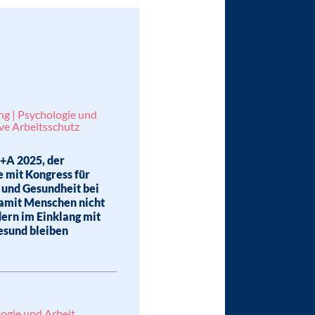
ng | Psychologie und
tive Arbeitsschutz
+A 2025, der
 mit Kongress für
 und Gesundheit bei
damit Menschen nicht
dern im Einklang mit
gesund bleiben
ogie und Arbeit