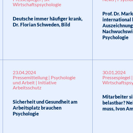
Wirtschaftspsychologie
Prof. Dr. Mark
Deutsche immer häufiger krank,
international
Dr. Florian Schweden, Bild
Auszeichnung
Nachwuchswis
Psychologie
23.04.2024
30.01.2024
Pressemitteilung | Psychologie
Pressespiegel 
und Arbeit | Initiative
Wirtschaftsps
Arbeitsschutz
Mitarbeiter si
Sicherheit und Gesundheit am
belastbar? Ne
Arbeitsplatz brauchen
muss, Ivon Am
Psychologie