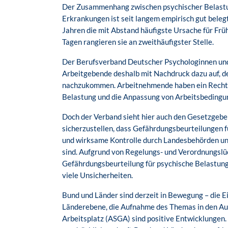
Der Zusammenhang zwischen psychischer Belastu
Erkrankungen ist seit langem empirisch gut belegt
Jahren die mit Abstand häufigste Ursache für Fr
Tagen rangieren sie an zweithäufigster Stelle.
Der Berufsverband Deutscher Psychologinnen und
Arbeitgebende deshalb mit Nachdruck dazu auf, d
nachzukommen. Arbeitnehmende haben ein Recht 
Belastung und die Anpassung von Arbeitsbedingu
Doch der Verband sieht hier auch den Gesetzgeber
sicherzustellen, dass Gefährdungsbeurteilungen 
und wirksame Kontrolle durch Landesbehörden un
sind. Aufgrund von Regelungs- und Verordnungsl
Gefährdungsbeurteilung für psychische Belastung
viele Unsicherheiten.
Bund und Länder sind derzeit in Bewegung – die E
Länderebene, die Aufnahme des Themas in den Au
Arbeitsplatz (ASGA) sind positive Entwicklungen