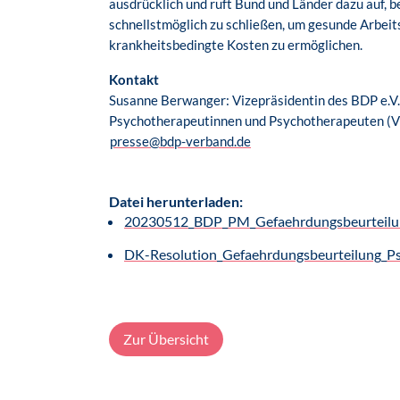
ausdrücklich und ruft Bund und Länder dazu auf,
schnellstmöglich zu schließen, um gesunde Arbei
krankheitsbedingte Kosten zu ermöglichen.
Kontakt
Susanne Berwanger: Vizepräsidentin des BDP e.V.
Psychotherapeutinnen und Psychotherapeuten (VP
presse@bdp-verband.de
Datei herunterladen:
20230512_BDP_PM_Gefaehrdungsbeurteilun
DK-Resolution_Gefaehrdungsbeurteilung_P
Zur Übersicht