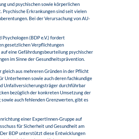
ng und psychischen sowie körperlichen
. Psychische Erkrankungen sind seit vielen
ühberentungen. Bei der Verursachung von AU-
 Psychologen (BDP e.V.) fordert
en gesetzlichen Verpflichtungen
auf eine Gefährdungsbeurteilung psychischer
ngen im Sinne der Gesundheitsprävention.
 gleich aus mehreren Gründen in der Pflicht
für Unterhemen sowie auch deren fachkundige
d Unfallversicherungsträger durchführbar
ücken bezüglich der konkreten Umsetzung der
 sowie auch fehlenden Grenzwerten, gibt es
inrichtung einer ExpertInnen-Gruppe auf
sschuss für Sicherheit und Gesundheit am
. Der BDP unterstützt diese Entwicklungen