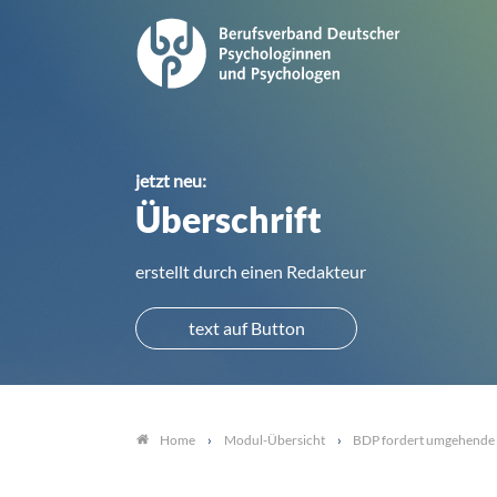
jetzt neu:
Überschrift
erstellt durch einen Redakteur
text auf Button
Modul-Übersicht
BDP fordert umgehende U
Home