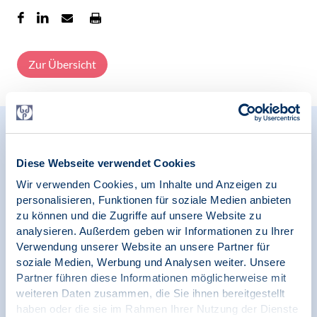
Zur Übersicht
Relevante Nachrichten
Diese Webseite verwendet Cookies
Wir verwenden Cookies, um Inhalte und Anzeigen zu
personalisieren, Funktionen für soziale Medien anbieten
06.10.2023
News | LG Saarland | LG Mitteldeutschland
zu können und die Zugriffe auf unsere Website zu
analysieren. Außerdem geben wir Informationen zu Ihrer
Verwendung unserer Website an unsere Partner für
Kammer-Wahlen 2023 - Unterstützen Sie die
BDP-Mitglieder!
soziale Medien, Werbung und Analysen weiter. Unsere
Partner führen diese Informationen möglicherweise mit
weiteren Daten zusammen, die Sie ihnen bereitgestellt
haben oder die sie im Rahmen Ihrer Nutzung der Dienste