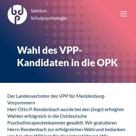
Sektion
Schulpsychologie
Wahl des VPP-
Kandidaten in die OPK
Der Landesvertreter des VPP für Mecklenburg-
Vorpommern
Herr Otto P. Rendenbach wurde bei den jüngst erfolgten
Wahlen erfolgreich in die Ostdeutsche
Psychotherapeutenkammer gewählt. Wir gratulieren
Herrn Rendenbach zur erfolgreichen Wahl und bedanken
uns bei allen Wählern für die Unterstützung. Wir