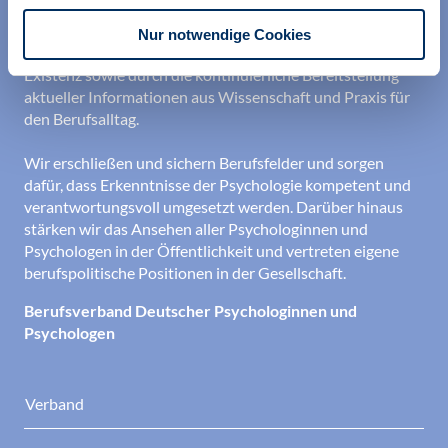
ihrer Berufsausübung und bei der Festigung ihrer
professionellen Identität. Dies erreichen wir unter
Nur notwendige Cookies
anderem durch Orientierung beim Aufbau der beruflichen
Existenz sowie durch die kontinuierliche Bereitstellung
aktueller Informationen aus Wissenschaft und Praxis für
den Berufsalltag.
Wir erschließen und sichern Berufsfelder und sorgen
dafür, dass Erkenntnisse der Psychologie kompetent und
verantwortungsvoll umgesetzt werden. Darüber hinaus
stärken wir das Ansehen aller Psychologinnen und
Psychologen in der Öffentlichkeit und vertreten eigene
berufspolitische Positionen in der Gesellschaft.
Berufsverband Deutscher Psychologinnen und
Psychologen
Verband