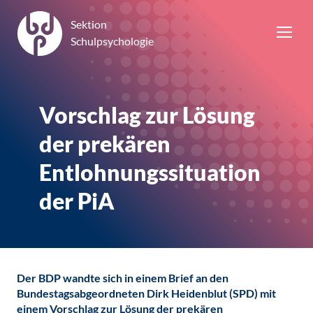
Sektion
Schulpsychologie
Vorschlag zur Lösung
der prekären
Entlohnungssituation
der PiA
Der BDP wandte sich in einem Brief an den
Bundestagsabgeordneten Dirk Heidenblut (SPD) mit
einem Vorschlag zur Lösung der prekären