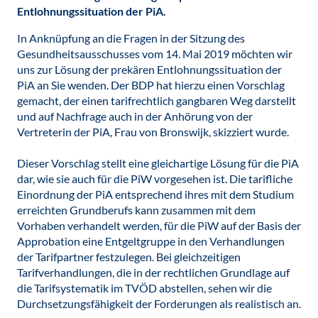
Entlohnungssituation der PiA.
In Anknüpfung an die Fragen in der Sitzung des
Gesundheitsausschusses vom 14. Mai 2019 möchten wir
uns zur Lösung der prekären Entlohnungssituation der
PiA an Sie wenden. Der BDP hat hierzu einen Vorschlag
gemacht, der einen tarifrechtlich gangbaren Weg darstellt
und auf Nachfrage auch in der Anhörung von der
Vertreterin der PiA, Frau von Bronswijk, skizziert wurde.
Dieser Vorschlag stellt eine gleichartige Lösung für die PiA
dar, wie sie auch für die PiW vorgesehen ist. Die tarifliche
Einordnung der PiA entsprechend ihres mit dem Studium
erreichten Grundberufs kann zusammen mit dem
Vorhaben verhandelt werden, für die PiW auf der Basis der
Approbation eine Entgeltgruppe in den Verhandlungen
der Tarifpartner festzulegen. Bei gleichzeitigen
Tarifverhandlungen, die in der rechtlichen Grundlage auf
die Tarifsystematik im TVÖD abstellen, sehen wir die
Durchsetzungsfähigkeit der Forderungen als realistisch an.