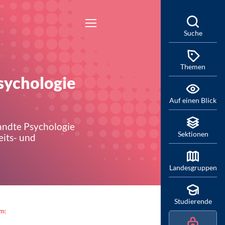
Suche
Themen
sychologie
Auf einen Blick
andte Psychologie
Sektionen
eits- und
Landesgruppen
Studierende
am: