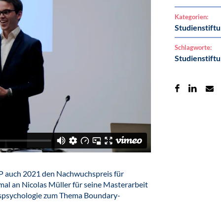
Kategorien:
Studienstift
Schlagworte:
Studienstift
DP auch 2021 den Nachwuchspreis für
mal an Nicolas Müller für seine Masterarbeit
nspsychologie zum Thema Boundary-