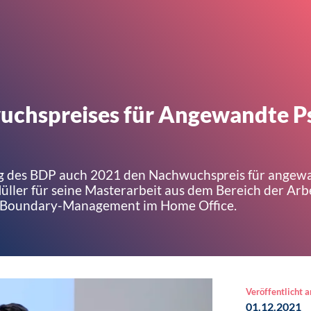
wuchspreises für Angewandte P
ng des BDP auch 2021 den Nachwuchspreis für angew
Müller für seine Masterarbeit aus dem Bereich der Arb
 Boundary-Management im Home Office.
Veröffentlicht 
01.12.2021