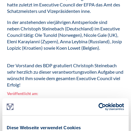
hatte zuletzt im Executive Council der EFPA das Amt des
Schatzmeisters und Vizepräsidenten inne.
In der anstehenden vierjährigen Amtsperiode sind
neben Christoph Steinebach (Deutschland) im Executive
Council tätig: Ole Tunold (Norwegen), Nicole Gale (UK),
Eleni Karayianni (Zypern), Anna Leybina (Russland), Josip
Lopizic (Kroatien) sowie Koen Lowet (Belgien).
Der Vorstand des BDP gratuliert Christoph Steinebach
sehr herzlich zu dieser verantwortungsvollen Aufgabe und
wünscht ihm sowie dem gesamten Executive Council viel
Erfolg!
Veröffentlicht am:
11.07.2019
Kategorien:
News
Diese Webseite verwendet Cookies