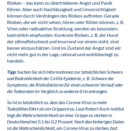
Risiken – das kann zu übertriebener Angst und Panik
führen. Aber auch Nachlässigkeit und Unvorsichtigkeit
können durch Verdrängen des Risikos auftreten. Gerade
Risiken, die wir nicht sehen, hören oder fühlen können, z. B.
Viren oder radioaktive Strahlung, werden als besonders
bedrohlich empfunden. Konkrete Risiken, z. B. der Hund
der zähnefletschend und knurrend vor einem steht, sind
besser einzuschätzen. Und im Zustand der Angst sind wir
nicht mehr gut in der Lage, rational und wohlüberlegt zu
handeln.
Tipp
: Suchen Sie sich Informationen zur tatsächlichen Schwere
und Bedrohlichkeit der CoVid-Epidemie, z. B. Schwere der
Symptome, die Risikofaktoren für einen schweren Verlauf oder
die Todesraten im Vergleich zu anderen Erkrankungen.
So ist es tatsächlich so, dass das Corona-Virus zu mehr
Todesfällen führt als ein Grippevirus. Laut Robert-Koch-Institut
liegt die Wahrscheinlichkeit an einer Grippe zu sterben in
Deutschland bei 0,1 bis 0,2 Prozent. Nach den bisherigen Daten
ist die Wahrscheinlichkeit, am Corona-Virus zu sterben, fast