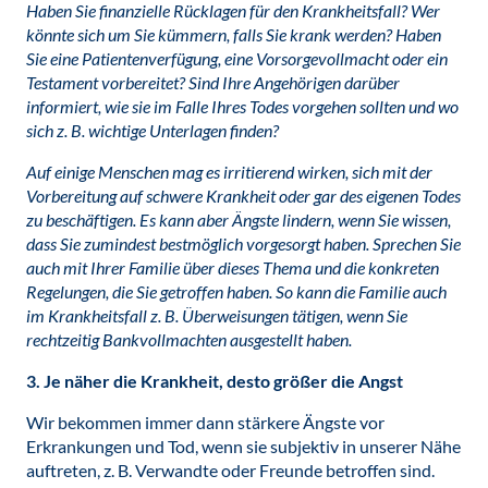
Haben Sie finanzielle Rücklagen für den Krankheitsfall? Wer
könnte sich um Sie kümmern, falls Sie krank werden? Haben
Sie eine Patientenverfügung, eine Vorsorgevollmacht oder ein
Testament vorbereitet? Sind Ihre Angehörigen darüber
informiert, wie sie im Falle Ihres Todes vorgehen sollten und wo
sich z. B. wichtige Unterlagen finden?
Auf einige Menschen mag es irritierend wirken, sich mit der
Vorbereitung auf schwere Krankheit oder gar des eigenen Todes
zu beschäftigen. Es kann aber Ängste lindern, wenn Sie wissen,
dass Sie zumindest bestmöglich vorgesorgt haben. Sprechen Sie
auch mit Ihrer Familie über dieses Thema und die konkreten
Regelungen, die Sie getroffen haben. So kann die Familie auch
im Krankheitsfall z. B. Überweisungen tätigen, wenn Sie
rechtzeitig Bankvollmachten ausgestellt haben.
3. Je näher die Krankheit, desto größer die Angst
Wir bekommen immer dann stärkere Ängste vor
Erkrankungen und Tod, wenn sie subjektiv in unserer Nähe
auftreten, z. B. Verwandte oder Freunde betroffen sind.