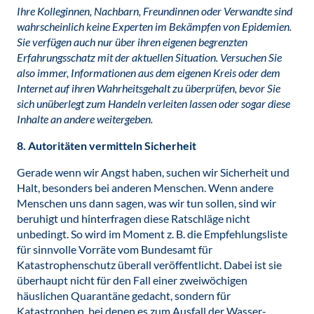
Ihre Kolleginnen, Nachbarn, Freundinnen oder Verwandte sind
wahrscheinlich keine Experten im Bekämpfen von Epidemien.
Sie verfügen auch nur über ihren eigenen begrenzten
Erfahrungsschatz mit der aktuellen Situation. Versuchen Sie
also immer, Informationen aus dem eigenen Kreis oder dem
Internet auf ihren Wahrheitsgehalt zu überprüfen, bevor Sie
sich unüberlegt zum Handeln verleiten lassen oder sogar diese
Inhalte an andere weitergeben.
8. Autoritäten vermitteln Sicherheit
Gerade wenn wir Angst haben, suchen wir Sicherheit und
Halt, besonders bei anderen Menschen. Wenn andere
Menschen uns dann sagen, was wir tun sollen, sind wir
beruhigt und hinterfragen diese Ratschläge nicht
unbedingt. So wird im Moment z. B. die Empfehlungsliste
für sinnvolle Vorräte vom Bundesamt für
Katastrophenschutz überall veröffentlicht. Dabei ist sie
überhaupt nicht für den Fall einer zweiwöchigen
häuslichen Quarantäne gedacht, sondern für
Katastrophen, bei denen es zum Ausfall der Wasser-,