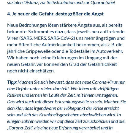
sozialen Distanz, zur Selbstisolation und zur Quarantäne!
4. Je neuer die Gefahr, desto größer die Angst
Neue Bedrohungen lösen stärkere Ängste aus, als bereits
bekannte. So kommt es dazu, dass jeweils neu auftretende
Viren (SARS, MERS, SARS-CoV-2) uns mehr ängstigen und
mehr öffentliche Aufmerksamkeit bekommen, als z. B. die
jährliche Grippewelle oder die Todesfälle im Autoverkehr.
Wir haben noch keine Erfahrungen im Umgang mit der
neuen Gefahr, wir können den Grad der Gefährlichkeit
noch nicht einschätzen.
Tipp
: Machen Sie sich bewusst, dass das neue Corona-Virus nur
eine Gefahr unter vielen darstellt. Wir leben mit vielfältigen
Risiken und lernen im Laufe der Zeit, mit ihnen umzugehen.
Das wird auch mit dieser Erkrankungswelle so sein. Machen Sie
sich klar, dass irgendwann der Höhepunkt der Krise erreicht
sein und sich das Krankheitsgeschehen abschwächen wird. In
einigen Jahren werden wir auf diese Zeit zurückblicken und die
„Corona-Zeit“ als eine neue Erfahrung verarbeitet und in