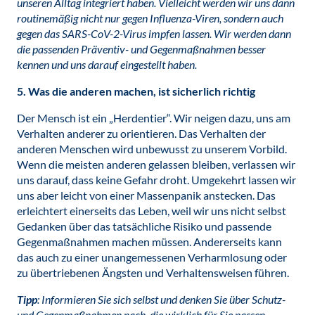
unseren Alltag integriert haben. Vielleicht werden wir uns dann
routinemäßig nicht nur gegen Influenza-Viren, sondern auch
gegen das SARS-CoV-2-Virus impfen lassen. Wir werden dann
die passenden Präventiv- und Gegenmaßnahmen besser
kennen und uns darauf eingestellt haben.
5. Was die anderen machen, ist sicherlich richtig
Der Mensch ist ein „Herdentier“. Wir neigen dazu, uns am
Verhalten anderer zu orientieren. Das Verhalten der
anderen Menschen wird unbewusst zu unserem Vorbild.
Wenn die meisten anderen gelassen bleiben, verlassen wir
uns darauf, dass keine Gefahr droht. Umgekehrt lassen wir
uns aber leicht von einer Massenpanik anstecken. Das
erleichtert einerseits das Leben, weil wir uns nicht selbst
Gedanken über das tatsächliche Risiko und passende
Gegenmaßnahmen machen müssen. Andererseits kann
das auch zu einer unangemessenen Verharmlosung oder
zu übertriebenen Ängsten und Verhaltensweisen führen.
Tipp
: Informieren Sie sich selbst und denken Sie über Schutz-
und Gegenmaßnahmen nach, die wirklich für Sie passen.