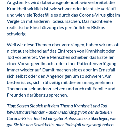
Ängsten. Es wird dabei ausgeblendet, wie verbreitet die
Krankheit wirklich ist, wie schwer oder leicht sie verläuft
und wie viele Todesfälle es durch das Corona-Virus gibt im
Vergleich mit anderen Todesursachen. Das macht eine
realistische Einschätzung des persönlichen Risikos
schwierig.
Weil wir diese Themen eher verdrängen, haben wir uns oft
nicht ausreichend auf das Eintreten von Krankheit oder
Tod vorbereitet. Viele Menschen schieben das Erstellen
einer Vorsorgevollmacht oder einer Patientenverfügung
immer wieder auf. Damit machen sie es aber im Ernstfall
sich selbst oder den Angehörigen um so schwerer. Am
besten ist es, sich frühzeitig mit diesen unangenehmen
Themen auseinanderzusetzen und auch mit Familie und
Freunden darüber zu sprechen.
Tipp
: Setzen Sie sich mit dem Thema Krankheit und Tod
bewusst auseinander – auch unabhängig von der aktuellen
Corona-Krise. Jetzt ist ein guter Anlass sich zu überlegen, wie
gut Sie für den Krankheits- oder Todesfall vorgesorgt haben: