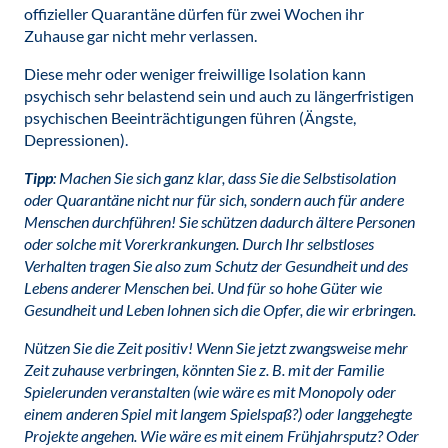
offizieller Quarantäne dürfen für zwei Wochen ihr
Zuhause gar nicht mehr verlassen.
Diese mehr oder weniger freiwillige Isolation kann
psychisch sehr belastend sein und auch zu längerfristigen
psychischen Beeinträchtigungen führen (Ängste,
Depressionen).
Tipp
: Machen Sie sich ganz klar, dass Sie die Selbstisolation
oder Quarantäne nicht nur für sich, sondern auch für andere
Menschen durchführen! Sie schützen dadurch ältere Personen
oder solche mit Vorerkrankungen. Durch Ihr selbstloses
Verhalten tragen Sie also zum Schutz der Gesundheit und des
Lebens anderer Menschen bei. Und für so hohe Güter wie
Gesundheit und Leben lohnen sich die Opfer, die wir erbringen.
Nützen Sie die Zeit positiv! Wenn Sie jetzt zwangsweise mehr
Zeit zuhause verbringen, könnten Sie z. B. mit der Familie
Spielerunden veranstalten (wie wäre es mit Monopoly oder
einem anderen Spiel mit langem Spielspaß?) oder langgehegte
Projekte angehen. Wie wäre es mit einem Frühjahrsputz? Oder