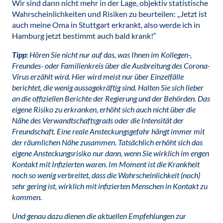
Wir sind dann nicht mehr in der Lage, objektiv statistische
Wahrscheinlichkeiten und Risiken zu beurteilen: „Jetzt ist
auch meine Oma in Stuttgart erkrankt, also werde ich in
Hamburg jetzt bestimmt auch bald krank!“
Tipp
: Hören Sie nicht nur auf das, was Ihnen im Kollegen-,
Freundes- oder Familienkreis über die Ausbreitung des Corona-
Virus erzählt wird. Hier wird meist nur über Einzelfälle
berichtet, die wenig aussagekräftig sind. Halten Sie sich lieber
an die offiziellen Berichte der Regierung und der Behörden. Das
eigene Risiko zu erkranken, erhöht sich auch nicht über die
Nähe des Verwandtschaftsgrads oder die Intensität der
Freundschaft. Eine reale Ansteckungsgefahr hängt immer mit
der räumlichen Nähe zusammen. Tatsächlich erhöht sich das
eigene Ansteckungsrisiko nur dann, wenn Sie wirklich im engen
Kontakt mit Infizierten waren. Im Moment ist die Krankheit
noch so wenig verbreitet, dass die Wahrscheinlichkeit (noch)
sehr gering ist, wirklich mit infizierten Menschen in Kontakt zu
kommen.
Und genau dazu dienen die aktuellen Empfehlungen zur