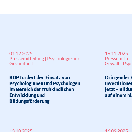
01.12.2025
19.11.2025
Pressemitteilung | Psychologie und
Pressemitteil
Gesundheit
Gewalt | Psy
BDP fordert den Einsatz von
Dringender 
Psychologinnen und Psychologen
Investitione
im Bereich der frühkindlichen
jetzt – Bild
Entwicklung und
auf einem hi
Bildungsförderung
13.10.2025
16.09.2025