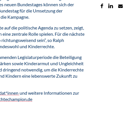
s neuen Bundestages können sich der
Bundestag für die Umsetzung der
t die Kampagne.
 auf die politische Agenda zu setzen, zeigt,
eine zentrale Rolle spielen. Für die nächste
richtungsweisend sein“, so Ralph
indeswohl und Kinderrechte.
menden Legislaturperiode die Beteiligung
stärken sowie Kinderarmut und Ungleichheit
nd dringend notwendig, um die Kinderrechte
und Kindern eine lebenswerte Zukunft zu
idat*innen
und weitere Informationen zur
chtechampion.de