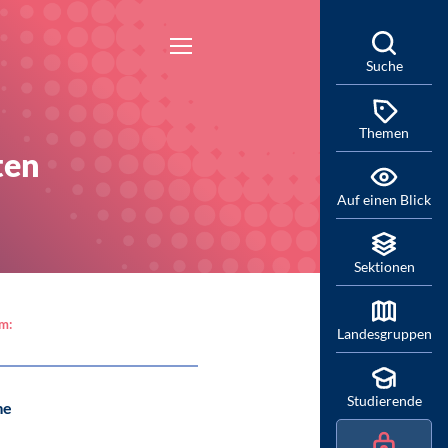
Suche
Themen
ten
Auf einen Blick
Sektionen
am:
Landesgruppen
Studierende
me