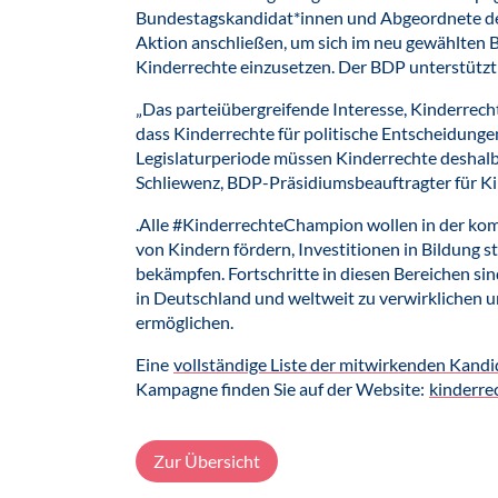
Bundestagskandidat*innen und Abgeordnete de
Aktion anschließen, um sich im neu gewählten 
Kinderrechte einzusetzen. Der BDP unterstütz
„Das parteiübergreifende Interesse, Kinderrechte
dass Kinderrechte für politische Entscheidungen 
Legislaturperiode müssen Kinderrechte deshalb 
Schliewenz, BDP-Präsidiumsbeauftragter für K
.Alle #KinderrechteChampion wollen in der kom
von Kindern fördern, Investitionen in Bildung 
bekämpfen. Fortschritte in diesen Bereichen si
in Deutschland und weltweit zu verwirklichen 
ermöglichen.
Eine
vollständige Liste der mitwirkenden Kand
Kampagne finden Sie auf der Website:
kinderre
Zur Übersicht