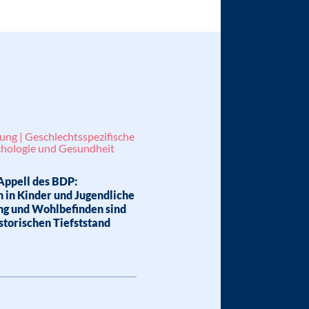
ung | Geschlechtsspezifische
chologie und Gesundheit
Appell des BDP:
n in Kinder und Jugendliche
ung und Wohlbefinden sind
storischen Tiefststand