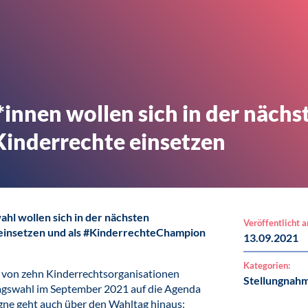
*innen wollen sich in der nächs
 Kinderrechte einsetzen
hl wollen sich in der nächsten
Veröffentlicht 
e einsetzen und als #KinderrechteChampion
13.09.2021
Kategorien:
von zehn Kinderrechtsorganisationen
Stellungnah
tagswahl im September 2021 auf die Agenda
agne geht auch über den Wahltag hinaus: