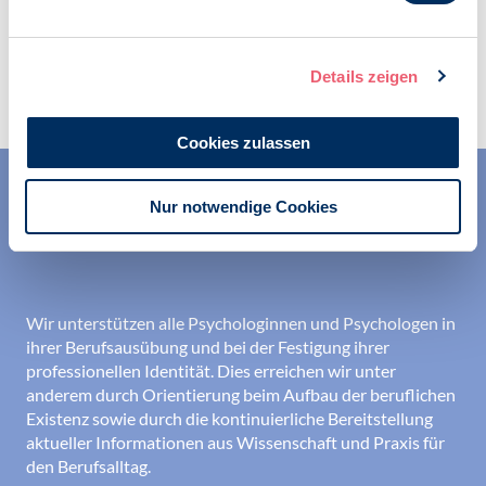
Zur Übersicht
Details zeigen
Cookies zulassen
Nur notwendige Cookies
Wir unterstützen alle Psychologinnen und Psychologen in
ihrer Berufsausübung und bei der Festigung ihrer
professionellen Identität. Dies erreichen wir unter
anderem durch Orientierung beim Aufbau der beruflichen
Existenz sowie durch die kontinuierliche Bereitstellung
aktueller Informationen aus Wissenschaft und Praxis für
den Berufsalltag.