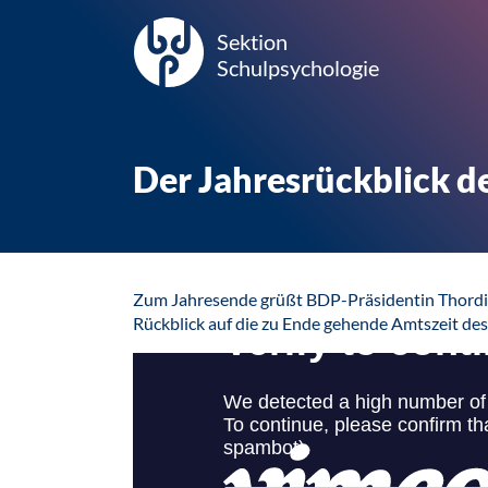
Sektion
Schulpsychologie
Der Jahresrückblick d
Zum Jahresende grüßt BDP-Präsidentin Thordi
Rückblick auf die zu Ende gehende Amtszeit de