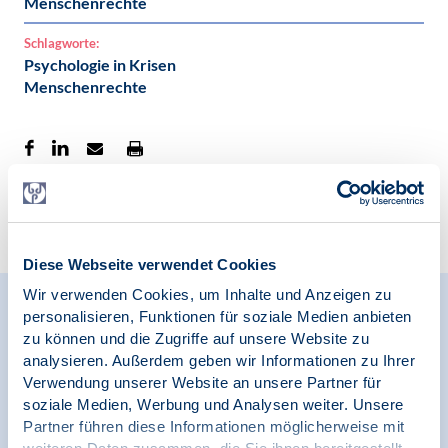
Menschenrechte
Schlagworte:
Psychologie in Krisen
Menschenrechte
Zur Übersicht
Diese Webseite verwendet Cookies
Wir verwenden Cookies, um Inhalte und Anzeigen zu
Relevante Nachrichten
personalisieren, Funktionen für soziale Medien anbieten
zu können und die Zugriffe auf unsere Website zu
analysieren. Außerdem geben wir Informationen zu Ihrer
Verwendung unserer Website an unsere Partner für
soziale Medien, Werbung und Analysen weiter. Unsere
17.02.2025
Pressemitteilung | Menschenrechte
Partner führen diese Informationen möglicherweise mit