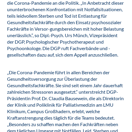
die Corona-Pandemie an die Politik. „In Anbetracht dieser
ununterbrochenen Konfrontation mit Notfallsituationen,
teils leidvollem Sterben und Tod ist Entlastung für
Gesundheitsfachkräfte durch den Einsatz psychosozialer
Fachkräfte in Versor-gungsbereichen mit hoher Belastung
unerlässlich.“, so Dipl.-Psych. Urs Münch, Vizepräsident
der DGP, Psychologischer Psychotherapeut und
Psychoonkologe. Die DGP ruft Fachverbände und -
gesellschaften dazu auf, sich dem Appell anzuschließen.
„Die Corona-Pandemie führt in allen Bereichen der
Gesundheitsversorgung zur Überlastung der
Gesundheitsfachkräfte. Sie sind seit einem Jahr dauerhaft
zahlreichen Stressoren ausgesetzt.“ unterstreicht DGP-
Präsidentin Prof. Dr. Claudia Bausewein, die als Direktorin
der Klinik und Poliklinik für Palliativmedizin am LMU
Klinikum, Campus Großhadern, erlebt, welche
Kraftanstrengung dies täglich für die Teams bedeutet.
„Besonders zu schaffen machen den Fachkräften neben
dem täglichen Umgang mit Notfällen, Leid, Sterben und