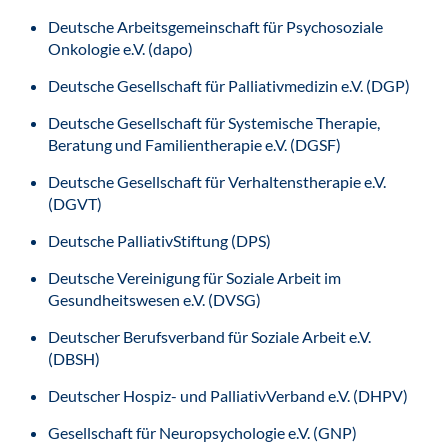
Deutsche Arbeitsgemeinschaft für Psychosoziale
Onkologie e.V. (dapo)
Deutsche Gesellschaft für Palliativmedizin e.V. (DGP)
Deutsche Gesellschaft für Systemische Therapie,
Beratung und Familientherapie e.V. (DGSF)
Deutsche Gesellschaft für Verhaltenstherapie e.V.
(DGVT)
Deutsche PalliativStiftung (DPS)
Deutsche Vereinigung für Soziale Arbeit im
Gesundheitswesen e.V. (DVSG)
Deutscher Berufsverband für Soziale Arbeit e.V.
(DBSH)
Deutscher Hospiz- und PalliativVerband e.V. (DHPV)
Gesellschaft für Neuropsychologie e.V. (GNP)