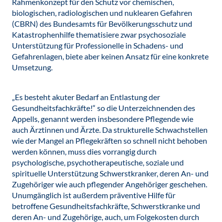
Rahmenkonzept für den Schutz vor chemischen,
biologischen, radiologischen und nuklearen Gefahren
(CBRN) des Bundesamts für Bevölkerungsschutz und
Katastrophenhilfe thematisiere zwar psychosoziale
Unterstützung für Professionelle in Schadens- und
Gefahrenlagen, biete aber keinen Ansatz für eine konkrete
Umsetzung.
„Es besteht akuter Bedarf an Entlastung der
Gesundheitsfachkräfte!“ so die Unterzeichnenden des
Appells, genannt werden insbesondere Pflegende wie
auch Ärztinnen und Ärzte. Da strukturelle Schwachstellen
wie der Mangel an Pflegekräften so schnell nicht behoben
werden können, muss dies vorrangig durch
psychologische, psychotherapeutische, soziale und
spirituelle Unterstützung Schwerstkranker, deren An- und
Zugehöriger wie auch pflegender Angehöriger geschehen.
Unumgänglich ist außerdem präventive Hilfe für
betroffene Gesundheitsfachkräfte, Schwerstkranke und
deren An- und Zugehörige, auch, um Folgekosten durch