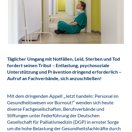
Täglicher Umgang mit Notfällen, Leid, Sterben und Tod
fordert seinen Tribut – Entlastung, psychosoziale
Unterstützung und Prävention dringend erforderlich –
Aufruf an Fachverbände, sich anzuschließen!
Mit dem dringenden Appell „Jetzt handeln: Personal im
Gesundheitswesen vor Burnout!“ wenden sich heute
diverse Fachgesellschaften, Berufsverbände und
Stiftungen unter Federführung der Deutschen
Gesellschaft für Palliativmedizin (DGP) in ernster Sorge
um die hohe Belastung der Gesundheitsfachkräfte durch