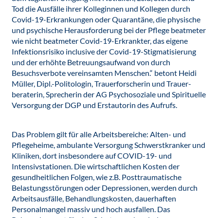
Tod die Ausfälle ihrer Kolleginnen und Kollegen durch
Covid-19-Erkrankungen oder Quarantäne, die physische
und psychische Herausforderung bei der Pflege beatmeter
wie nicht beatmeter Covid-19-Erkrankter, das eigene
Infektionsrisiko inclusive der Covid-19-Stigmatisierung
und der erhöhte Betreuungsaufwand von durch
Besuchsverbote vereinsamten Menschen.“ betont Heidi
Müller, Dipl.-Politologin, Trauerforscherin und Trauer-
beraterin, Sprecherin der AG Psychosoziale und Spirituelle
Versorgung der DGP und Erstautorin des Aufrufs.
Das Problem gilt für alle Arbeitsbereiche: Alten- und
Pflegeheime, ambulante Versorgung Schwerstkranker und
Kliniken, dort insbesondere auf COVID-19- und
Intensivstationen. Die wirtschaftlichen Kosten der
gesundheitlichen Folgen, wie z.B. Posttraumatische
Belastungsstörungen oder Depressionen, werden durch
Arbeitsausfälle, Behandlungskosten, dauerhaften
Personalmangel massiv und hoch ausfallen. Das