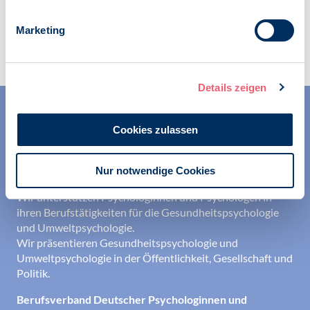
Marketing
Details zeigen
Cookies zulassen
Nur notwendige Cookies
Wir unterstützen Psychologinnen und Psychologen in
ihren Berufstätigkeiten für die Gesundheitspsychologie
und Umweltpsychologie.
Wir präsentieren Gesundheitspsychologie und
Umweltpsychologie in der Öffentlichkeit, Gesellschaft und
Politik.
Berufsverband Deutscher Psychologinnen und