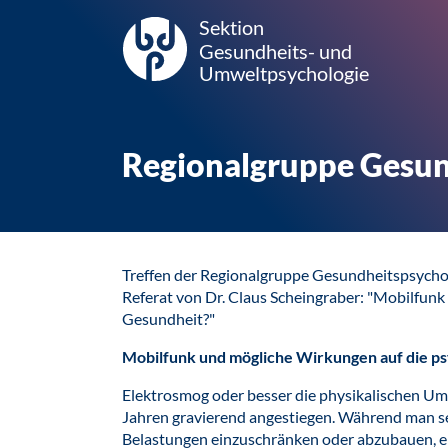
Sektion
Gesundheits- und
Umweltpsychologie
Regionalgruppe Gesun
Treffen der Regionalgruppe Gesundheitspsych
Referat von Dr. Claus Scheingraber: "Mobilfun
Gesundheit?"
Mobilfunk und mögliche Wirkungen auf die p
Elektrosmog oder besser die physikalischen Um
Jahren gravierend angestiegen. Während man se
Belastungen einzuschränken oder abzubauen, er