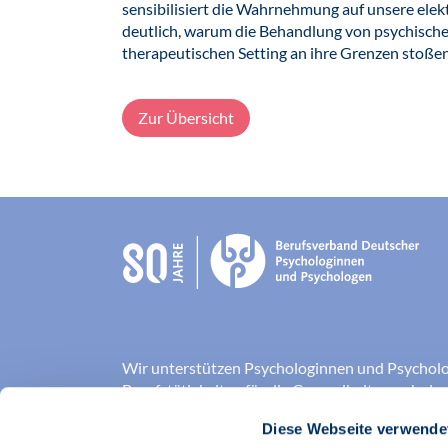
sensibilisiert die Wahrnehmung auf unsere el
deutlich, warum die Behandlung von psychisch
therapeutischen Setting an ihre Grenzen stoße
Zur Übersicht
Wir unterstützen Psychologinnen und Psycholo
Berufstätigkeiten für die Gesundheitspsycholo
Umweltpsychologie.
Diese Webseite verwende
Wir präsentieren Gesundheitspsychologie und