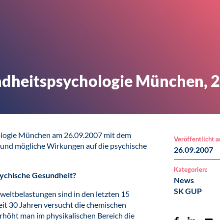
dheitspsychologie München, 
ologie München am 26.09.2007 mit dem
Veröffentlicht 
k und mögliche Wirkungen auf die psychische
26.09.2007
Kategorien:
sychische Gesundheit?
News
SK GUP
weltbelastungen sind in den letzten 15
it 30 Jahren versucht die chemischen
höht man im physikalischen Bereich die