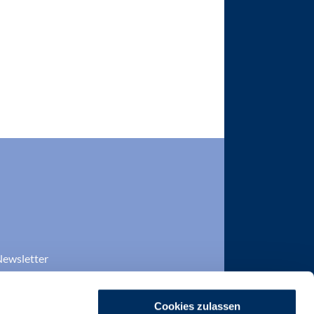
ewsletter
DP-Mitgliedschaft
Cookies zulassen