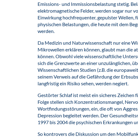
Emissions- und Immissionsbelastung stetig. Be
elektromagnetische Felder, werden sogar nur 
Einwirkung hochfrequenter, gepulster Wellen, 
physischen Belastungen, die heute mit dem Begri
werden.
Da Medizin und Naturwissenschaft nur eine Wir
Mikrowellen erklären können, glaubt man die a
können. Obwohl viele wissenschaftliche Unter
sich die Grenzwerte an einer unzulänglichen, üb
Wissenschaftlichen Studien (z.B. die europawei
seinem Verweis auf die Gefährdung der Erbsubs
langfristig ein Risiko sehen, werden negiert.
Gestörter Schlaf ist meist ein sicheres Zeichen
Folge stellen sich Konzentrationsmangel, Nervos
Wortfindungsstörungen, ein, die oft von Aggre
Depression begleitet werden. Der Gesundheitsr
1997 bis 2004 die psychischen Erkrankungen um
So kontrovers die Diskussion um den Mobilfunk i