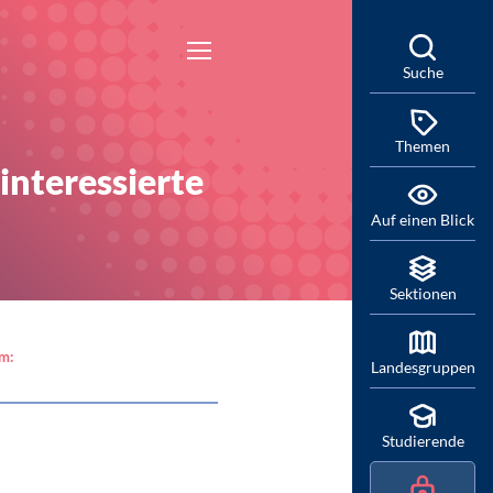
Suche
Themen
interessierte
Auf einen Blick
Sektionen
am:
Landesgruppen
Studierende