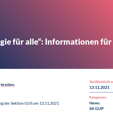
e für alle“: Informationen für 
Veröffentlicht 
rbreiten
13.11.2021
Kategorien:
News
ng der Sektion GUS am 13.11.2021
SK GUP