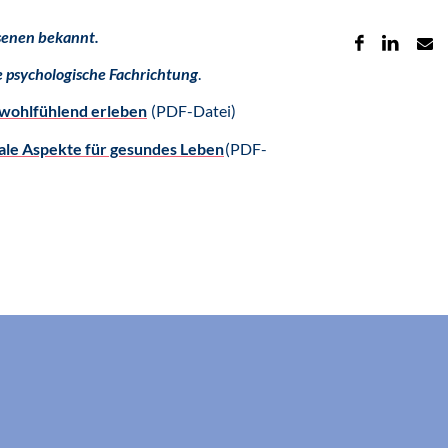
hsenen bekannt.
e psychologische Fachrichtung
.
 wohlfühlend erleben
(PDF-Datei)
rale Aspekte für gesundes Leben
(PDF-