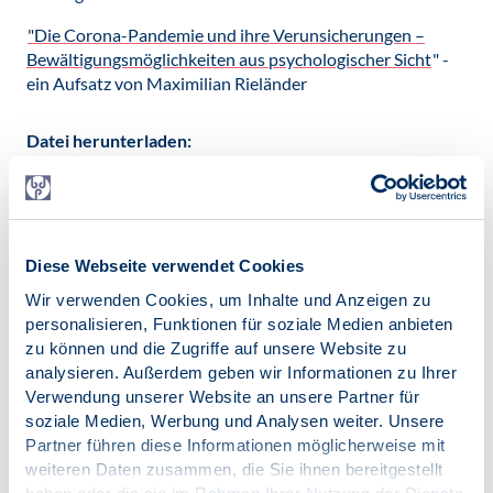
"Die Corona-Pandemie und ihre Verunsicherungen –
Bewältigungsmöglichkeiten aus psychologischer Sicht
" -
ein Aufsatz von Maximilian Rieländer
Datei herunterladen:
Coronakrise-psychologisch-mr.pdf
[428 KB]
Veröffentlicht am:
04.04.2020
Diese Webseite verwendet Cookies
Wir verwenden Cookies, um Inhalte und Anzeigen zu
Kategorien:
News
personalisieren, Funktionen für soziale Medien anbieten
COVID-19
zu können und die Zugriffe auf unsere Website zu
SK GUP
analysieren. Außerdem geben wir Informationen zu Ihrer
Verwendung unserer Website an unsere Partner für
soziale Medien, Werbung und Analysen weiter. Unsere
Partner führen diese Informationen möglicherweise mit
weiteren Daten zusammen, die Sie ihnen bereitgestellt