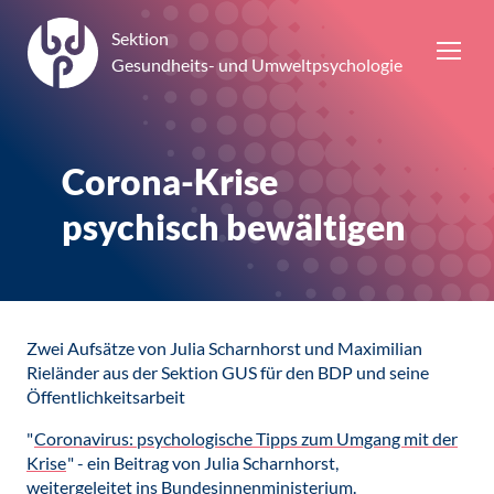
Sektion
Gesundheits- und Umweltpsychologie
Corona-Krise
psychisch bewältigen
Zwei Aufsätze von Julia Scharnhorst und Maximilian
Rieländer aus der Sektion GUS für den BDP und seine
Öffentlichkeitsarbeit
"
Coronavirus: psychologische Tipps zum Umgang mit der
Krise
" - ein Beitrag von Julia Scharnhorst,
weitergeleitet ins Bundesinnenministerium.