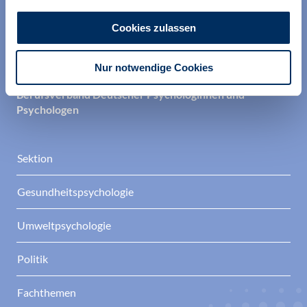
ihren Berufstätigkeiten für die Gesundheitspsychologie
und Umweltpsychologie.
Cookies zulassen
Wir präsentieren Gesundheitspsychologie und
Umweltpsychologie in der Öffentlichkeit, Gesellschaft und
Nur notwendige Cookies
Politik.
Berufsverband Deutscher Psychologinnen und
Psychologen
Sektion
Gesundheitspsychologie
Umweltpsychologie
Politik
Fachthemen