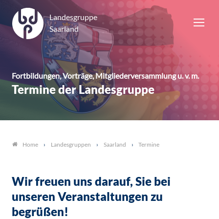
Landesgruppe
Saarland
Fortbildungen, Vorträge, Mitgliederversammlung u. v. m.
Termine der Landesgruppe
Landesgruppen
Saarland
Termine
Home
Wir freuen uns darauf, Sie bei
unseren Veranstaltungen zu
begrüßen!