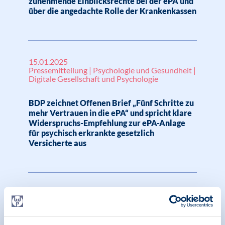
zunehmende Einblicksrechte bei der ePA und
über die angedachte Rolle der Krankenkassen
15.01.2025
Pressemitteilung | Psychologie und Gesundheit |
Digitale Gesellschaft und Psychologie
BDP zeichnet Offenen Brief „Fünf Schritte zu
mehr Vertrauen in die ePA“ und spricht klare
Widerspruchs-Empfehlung zur ePA-Anlage
für psychisch erkrankte gesetzlich
Versicherte aus
06.02.2024
Pressemitteilung | Digitale Gesellschaft und
Psychologie