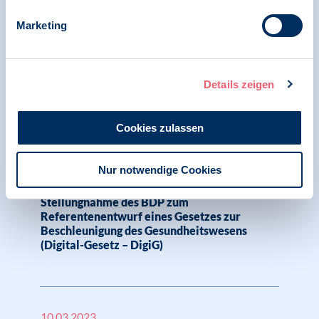
Marketing
Stellungnahme des
Verbändezusammenschluss GK II zum
Referentenentwurf
Gesundheitsdatennutzungsgesetz GDNG
Details zeigen
Cookies zulassen
01.08.2023
Stellungnahme | Digitale Gesellschaft und
Psychologie
Nur notwendige Cookies
Stellungnahme des BDP zum
Referentenentwurf eines Gesetzes zur
Beschleunigung des Gesundheitswesens
(Digital-Gesetz – DigiG)
10.03.2023