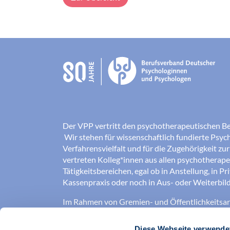
Der VPP vertritt den psychotherapeutischen B
Wir stehen für wissenschaftlich fundierte Psych
Verfahrensvielfalt und für die Zugehörigkeit zu
vertreten Kolleg*innen aus allen psychotherap
Tätigkeitsbereichen, egal ob in Anstellung, in Pr
Kassenpraxis oder noch in Aus- oder Weiterbild
Im Rahmen von Gremien- und Öffentlichkeitsarb
für die Verbesserung der Arbeits-, Aus- und
Weiterbildungsbedingungen ein, sowie für eine
Diese Webseite verwende