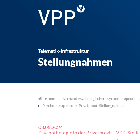
Telematik-Infrastruktur
Stellungnahmen
Verband Psychologischer Psychotherapeutinn
Home
Psychotherapie in der Privatpraxis Stellungnahmen
08.05.2024
Psychotherapie in der Privatpraxis | VPP-Stel