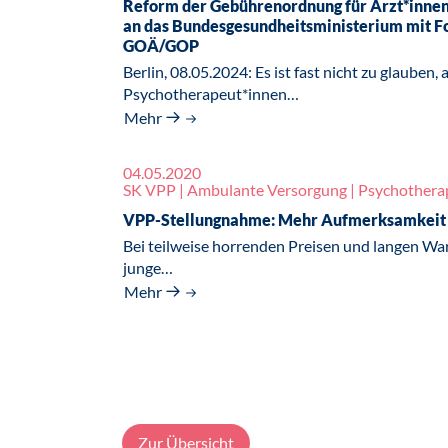
Reform der Gebührenordnung für Ärzt*innen 
an das Bundesgesundheitsministerium mit F
GOÄ/GOP
Berlin, 08.05.2024: Es ist fast nicht zu glauben
Psychotherapeut*innen…
Mehr
04.05.2020
SK VPP | Ambulante Versorgung | Psychotherapi
VPP-Stellungnahme: Mehr Aufmerksamkeit 
Bei teilweise horrenden Preisen und langen War
junge…
Mehr
Zur Übersicht