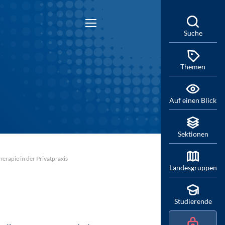
Suche
Themen
Auf einen Blick
Sektionen
erapie in der Privatpraxis
Landesgruppen
Studierende