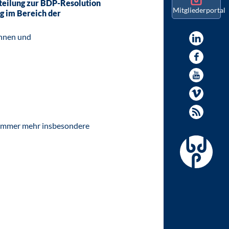
teilung zur BDP-Resolution
Mitgliederportal
g im Bereich der
*innen und
ch immer mehr insbesondere