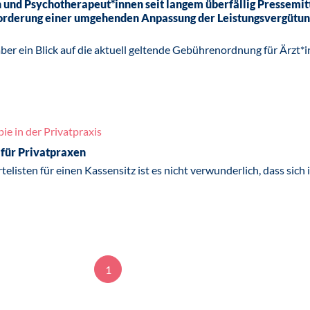
und Psychotherapeut*innen seit langem überfällig Pressemit
orderung einer umgehenden Anpassung der Leistungsvergütun
, aber ein Blick auf die aktuell geltende Gebührenordnung für Ärzt
e in der Privatpraxis
für Privatpraxen
telisten für einen Kassensitz ist es nicht verwunderlich, dass si
1