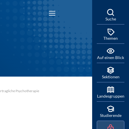
Suche
Themen
Auf einen Blick
Sektionen
rtragliche Psychotherapie
Landesgruppen
Studierende