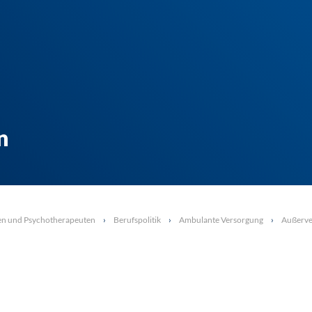
n
en und Psychotherapeuten
Berufspolitik
Ambulante Versorgung
Außerve