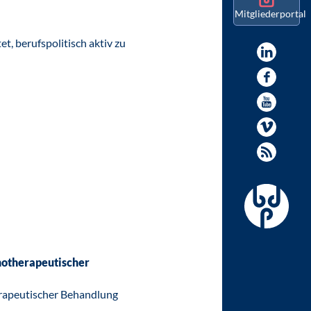
Mitgliederportal
t, berufspolitisch aktiv zu
hotherapeutischer
rapeutischer Behandlung