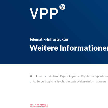
Telematik-Infrastruktur
Weitere Informatione
Verband Psychologischer Psychotherapeutinn
Home
Außervertragliche Psychotherapie Weitere Informationen
31.10.2025