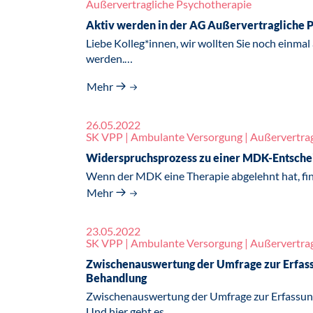
Außervertragliche Psychotherapie
Aktiv werden in der AG Außervertragliche P
Liebe Kolleg*innen, wir wollten Sie noch einmal
werden.…
Mehr
26.05.2022
SK VPP | Ambulante Versorgung | Außervertrag
Widerspruchsprozess zu einer MDK-Entsche
Wenn der MDK eine Therapie abgelehnt hat, find
Mehr
23.05.2022
SK VPP | Ambulante Versorgung | Außervertrag
Zwischenauswertung der Umfrage zur Erfass
Behandlung
Zwischenauswertung der Umfrage zur Erfassun
Und hier geht es…