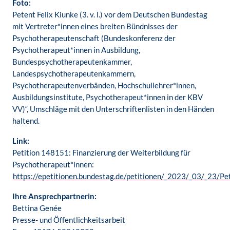
Foto:
Petent Felix Kiunke (3. v. l.) vor dem Deutschen Bundestag
mit Vertreter*innen eines breiten Bündnisses der
Psychotherapeutenschaft (Bundeskonferenz der
Psychotherapeut*innen in Ausbildung,
Bundespsychotherapeutenkammer,
Landespsychotherapeutenkammern,
Psychotherapeutenverbänden, Hochschullehrer*innen,
Ausbildungsinstitute, Psychotherapeut*innen in der KBV
VV)“, Umschläge mit den Unterschriftenlisten in den Händen
haltend.
Link:
Petition 148151: Finanzierung der Weiterbildung für
Psychotherapeut*innen:
https://epetitionen.bundestag.de/petitionen/_2023/_03/_23/Pe
Ihre Ansprechpartnerin:
Bettina Genée
Presse- und Öffentlichkeitsarbeit