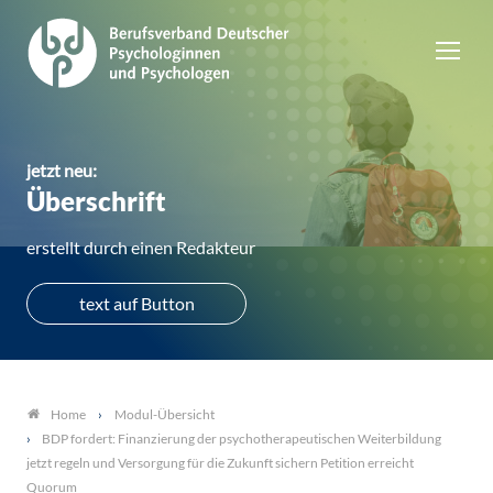
jetzt neu:
Überschrift
erstellt durch einen Redakteur
text auf Button
Modul-Übersicht
Home
BDP fordert: Finanzierung der psychotherapeutischen Weiterbildung
jetzt regeln und Versorgung für die Zukunft sichern Petition erreicht
Quorum