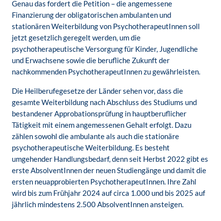
Genau das fordert die Petition – die angemessene
Finanzierung der obligatorischen ambulanten und
stationären Weiterbildung von PsychotherapeutInnen soll
jetzt gesetzlich geregelt werden, um die
psychotherapeutische Versorgung für Kinder, Jugendliche
und Erwachsene sowie die berufliche Zukunft der
nachkommenden PsychotherapeutInnen zu gewährleisten.
Die Heilberufegesetze der Länder sehen vor, dass die
gesamte Weiterbildung nach Abschluss des Studiums und
bestandener Approbationsprüfung in hauptberuflicher
Tätigkeit mit einem angemessenen Gehalt erfolgt. Dazu
zählen sowohl die ambulante als auch die stationäre
psychotherapeutische Weiterbildung. Es besteht
umgehender Handlungsbedarf, denn seit Herbst 2022 gibt es
erste AbsolventInnen der neuen Studiengänge und damit die
ersten neuapprobierten PsychotherapeutInnen. Ihre Zahl
wird bis zum Frühjahr 2024 auf circa 1.000 und bis 2025 auf
jährlich mindestens 2.500 AbsolventInnen ansteigen.