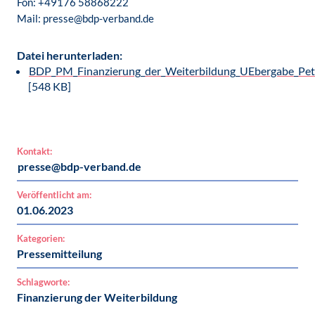
Fon: +49176 58868222
Mail: presse@bdp-verband.de
Datei herunterladen:
BDP_PM_Finanzierung_der_Weiterbildung_UEbergabe_Peti
[548 KB]
Kontakt:
presse@bdp-verband.de
Veröffentlicht am:
01.06.2023
Kategorien:
Pressemitteilung
Schlagworte:
Finanzierung der Weiterbildung