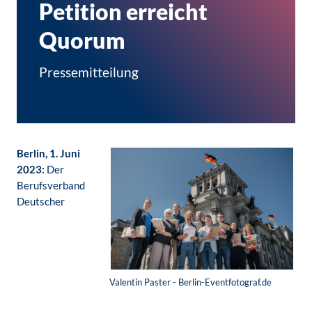
Petition erreicht
Quorum
Pressemitteilung
Berlin, 1. Juni
2023:
Der
Berufsverband
Deutscher
Valentin Paster - Berlin-Eventfotograf.de