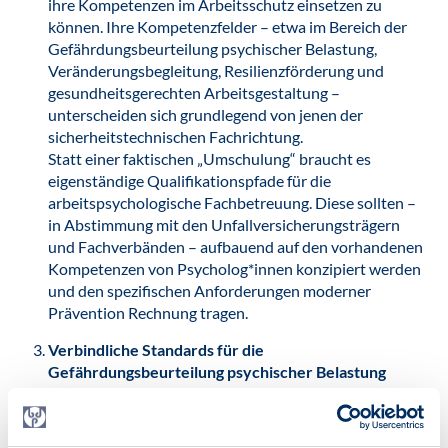
ihre Kompetenzen im Arbeitsschutz einsetzen zu
können. Ihre Kompetenzfelder – etwa im Bereich der
Gefährdungsbeurteilung psychischer Belastung,
Veränderungsbegleitung, Resilienzförderung und
gesundheitsgerechten Arbeitsgestaltung –
unterscheiden sich grundlegend von jenen der
sicherheitstechnischen Fachrichtung.
Statt einer faktischen „Umschulung“ braucht es
eigenständige Qualifikationspfade für die
arbeitspsychologische Fachbetreuung. Diese sollten –
in Abstimmung mit den Unfallversicherungsträgern
und Fachverbänden – aufbauend auf den vorhandenen
Kompetenzen von Psycholog*innen konzipiert werden
und den spezifischen Anforderungen moderner
Prävention Rechnung tragen.
Verbindliche Standards für die
Gefährdungsbeurteilung psychischer Belastung
Die gesetzliche Pflicht zur Durchführung einer
Gefährdungsbeurteilung schließt ausdrücklich
psychische Belastungen ein (§ 5 ArbSchG). Doch bisher