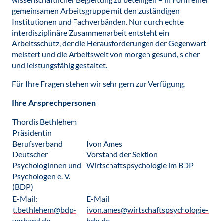
gemeinsamen Arbeitsgruppe mit den zuständigen
Institutionen und Fachverbänden. Nur durch echte
interdisziplinäre Zusammenarbeit entsteht ein
Arbeitsschutz, der die Herausforderungen der Gegenwart
meistert und die Arbeitswelt von morgen gesund, sicher
und leistungsfähig gestaltet.
Für Ihre Fragen stehen wir sehr gern zur Verfügung.
Ihre Ansprechpersonen
Thordis Bethlehem
Präsidentin
Berufsverband
Ivon Ames
Deutscher
Vorstand der Sektion
Psychologinnen und
Wirtschaftspsychologie im BDP
Psychologen e. V.
(BDP)
E-Mail:
E-Mail:
t.bethlehem@bdp-
ivon.ames@wirtschaftspsychologie-
verband.de
bdp.de