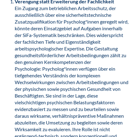
Verengung statt Erweiterung der Fachlichkeit
Ein Zugang zum betrieblichen Arbeitsschutz, der
ausschließlich über eine sicherheitstechnische
Zusatzqualifikation für Psycholog*innen geregelt wird,
könnte deren Einsatzgebiet auf Aufgaben innerhalb
der SiFa-Systematik beschränken. Dies widerspricht
der fachlichen Tiefe und Eigenständigkeit
arbeitspsychologischer Expertise. Die Gestaltung
gesundheitsförderlicher Arbeitsbedingungen zählt zu
den genuinen Kernkompetenzen der
Psychologie: Psycholog*innen verfügen über ein
tiefgehendes Verständnis der komplexen
Wechselwirkungen zwischen Arbeitsbedingungen und
der physischen sowie psychischen Gesundheit von
Beschäftigten. Sie sind in der Lage, diese
vielschichtigen psychischen Belastungsfaktoren
evidenzbasiert zu messen und zu beurteilen sowie
daraus wirksame, verhältnispräventive Maßnahmen
abzuleiten, die Umsetzung zu begleiten sowie deren
Wirksamkeit zu evaluieren. Ihre Rolle ist nicht
ergänzend-technisch, sondern konzeptionell und