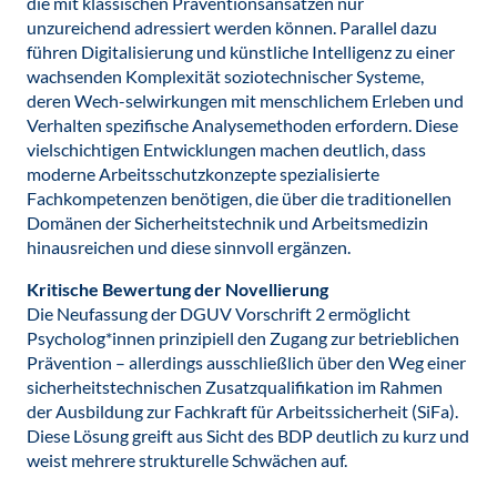
die mit klassischen Präventionsansätzen nur
unzureichend adressiert werden können. Parallel dazu
führen Digitalisierung und künstliche Intelligenz zu einer
wachsenden Komplexität soziotechnischer Systeme,
deren Wech-selwirkungen mit menschlichem Erleben und
Verhalten spezifische Analysemethoden erfordern. Diese
vielschichtigen Entwicklungen machen deutlich, dass
moderne Arbeitsschutzkonzepte spezialisierte
Fachkompetenzen benötigen, die über die traditionellen
Domänen der Sicherheitstechnik und Arbeitsmedizin
hinausreichen und diese sinnvoll ergänzen.
Kritische Bewertung der Novellierung
Die Neufassung der DGUV Vorschrift 2 ermöglicht
Psycholog*innen prinzipiell den Zugang zur betrieblichen
Prävention – allerdings ausschließlich über den Weg einer
sicherheitstechnischen Zusatzqualifikation im Rahmen
der Ausbildung zur Fachkraft für Arbeitssicherheit (SiFa).
Diese Lösung greift aus Sicht des BDP deutlich zu kurz und
weist mehrere strukturelle Schwächen auf.