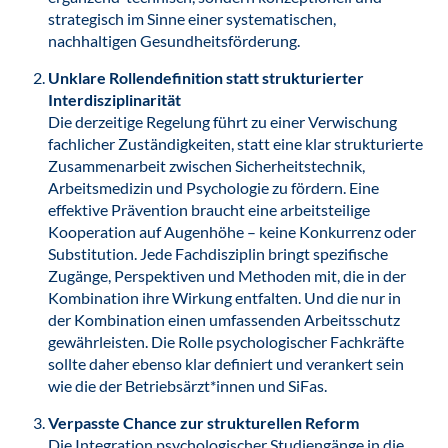
strategisch im Sinne einer systematischen,
nachhaltigen Gesundheitsförderung.
Unklare Rollendefinition statt strukturierter
Interdisziplinarität
Die derzeitige Regelung führt zu einer Verwischung
fachlicher Zuständigkeiten, statt eine klar strukturierte
Zusammenarbeit zwischen Sicherheitstechnik,
Arbeitsmedizin und Psychologie zu fördern. Eine
effektive Prävention braucht eine arbeitsteilige
Kooperation auf Augenhöhe – keine Konkurrenz oder
Substitution. Jede Fachdisziplin bringt spezifische
Zugänge, Perspektiven und Methoden mit, die in der
Kombination ihre Wirkung entfalten. Und die nur in
der Kombination einen umfassenden Arbeitsschutz
gewährleisten. Die Rolle psychologischer Fachkräfte
sollte daher ebenso klar definiert und verankert sein
wie die der Betriebsärzt*innen und SiFas.
Verpasste Chance zur strukturellen Reform
Die Integration psychologischer Studiengänge in die