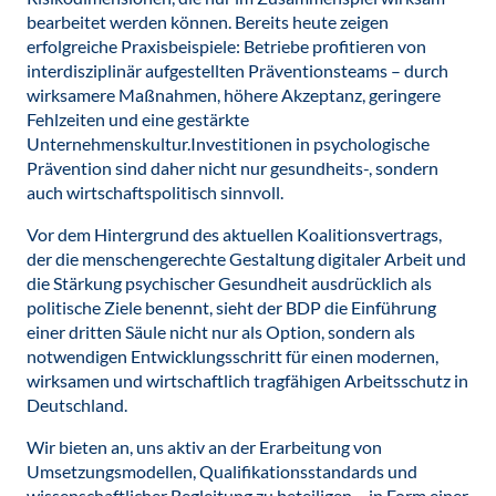
bearbeitet werden können. Bereits heute zeigen
erfolgreiche Praxisbeispiele: Betriebe profitieren von
interdisziplinär aufgestellten Präventionsteams – durch
wirksamere Maßnahmen, höhere Akzeptanz, geringere
Fehlzeiten und eine gestärkte
Unternehmenskultur.Investitionen in psychologische
Prävention sind daher nicht nur gesundheits-, sondern
auch wirtschaftspolitisch sinnvoll.
Vor dem Hintergrund des aktuellen Koalitionsvertrags,
der die menschengerechte Gestaltung digitaler Arbeit und
die Stärkung psychischer Gesundheit ausdrücklich als
politische Ziele benennt, sieht der BDP die Einführung
einer dritten Säule nicht nur als Option, sondern als
notwendigen Entwicklungsschritt für einen modernen,
wirksamen und wirtschaftlich tragfähigen Arbeitsschutz in
Deutschland.
Wir bieten an, uns aktiv an der Erarbeitung von
Umsetzungsmodellen, Qualifikationsstandards und
wissenschaftlicher Begleitung zu beteiligen – in Form einer